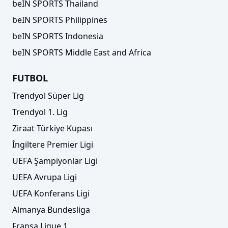
beIN SPORTS Thailand
beIN SPORTS Philippines
beIN SPORTS Indonesia
beIN SPORTS Middle East and Africa
FUTBOL
Trendyol Süper Lig
Trendyol 1. Lig
Ziraat Türkiye Kupası
İngiltere Premier Ligi
UEFA Şampiyonlar Ligi
UEFA Avrupa Ligi
UEFA Konferans Ligi
Almanya Bundesliga
Fransa Ligue 1