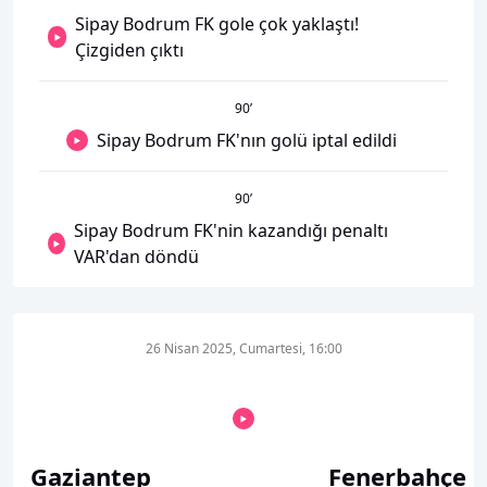
Sipay Bodrum FK gole çok yaklaştı!
Çizgiden çıktı
90
’
Sipay Bodrum FK'nın golü iptal edildi
90
’
Sipay Bodrum FK'nin kazandığı penaltı
VAR'dan döndü
26 Nisan 2025, Cumartesi, 16:00
Gaziantep
Fenerbahçe