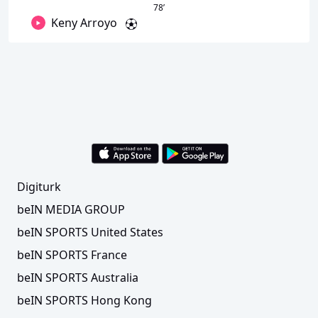
78
’
Keny Arroyo
Digiturk
beIN MEDIA GROUP
beIN SPORTS United States
beIN SPORTS France
beIN SPORTS Australia
beIN SPORTS Hong Kong