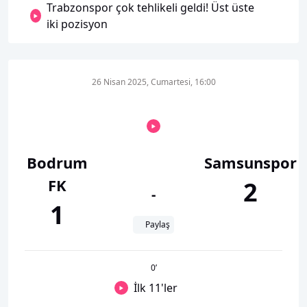
Trabzonspor çok tehlikeli geldi! Üst üste
iki pozisyon
26 Nisan 2025, Cumartesi, 16:00
Bodrum
Samsunspor
FK
2
-
1
Paylaş
0
’
İlk 11'ler