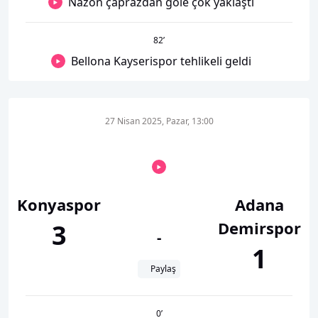
Nazon çaprazdan gole çok yaklaştı
82
’
Bellona Kayserispor tehlikeli geldi
27 Nisan 2025, Pazar, 13:00
Konyaspor
Adana
Demirspor
3
-
1
Paylaş
0
’