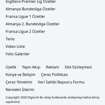
İngiltere Premier Lig Özetler
Almanya Bundesliga Özetler
Fransa Ligue 1 Özetler
Almanya 2. Bundesliga Özetler
Fransa Ligue 2 Özetler
Tenis
Video Liste
Foto Galeriler
Üyelik
Yayın Akışı
Reklam
Site Sözleşmesi
Künye ve İletişim
Çerez Politikası
Çerez Yönetimi
Veri Sahibi Başvuru Formu
Nereden İzlerim
Copyright 2020 Digiturk Bu siteyi kullanarak sözleşmeyi kabul etmiş
sayılırsınız.