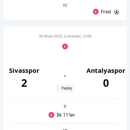
72
’
Fred
26 Nisan 2025, Cumartesi, 13:00
Sivasspor
Antalyaspor
-
2
0
Paylaş
0
’
İlk 11'ler