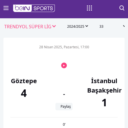
TRENDYOL SÜPER LİG
2024/2025
33
28 Nisan 2025, Pazartesi, 17:00
Göztepe
İstanbul
Başakşehir
4
-
1
Paylaş
0
’