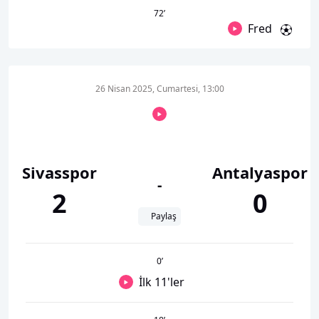
72
’
Fred
26 Nisan 2025, Cumartesi, 13:00
Sivasspor
Antalyaspor
-
2
0
Paylaş
0
’
İlk 11'ler