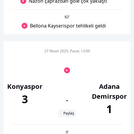
Nazon çaprazdan gole çok yaklaştı
82
’
Bellona Kayserispor tehlikeli geldi
27 Nisan 2025, Pazar, 13:00
Konyaspor
Adana
Demirspor
3
-
1
Paylaş
0
’