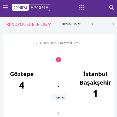
TRENDYOL SÜPER LİG
2024/2025
33
28 Nisan 2025, Pazartesi, 17:00
Göztepe
İstanbul
Başakşehir
4
-
1
Paylaş
0
’