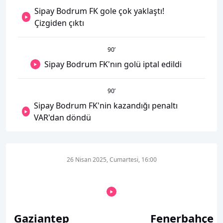
Sipay Bodrum FK gole çok yaklaştı!
Çizgiden çıktı
90
’
Sipay Bodrum FK'nın golü iptal edildi
90
’
Sipay Bodrum FK'nin kazandığı penaltı
VAR'dan döndü
26 Nisan 2025, Cumartesi, 16:00
Gaziantep
Fenerbahçe