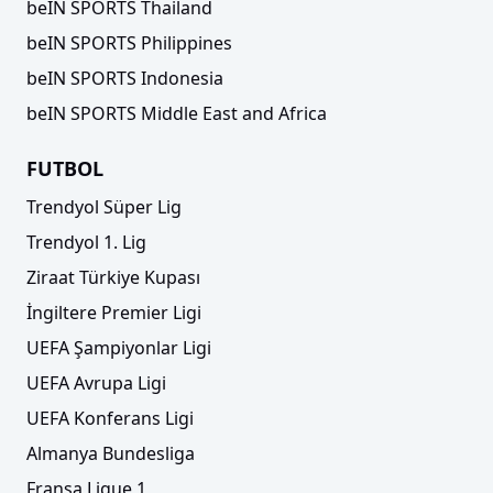
beIN SPORTS Thailand
beIN SPORTS Philippines
beIN SPORTS Indonesia
beIN SPORTS Middle East and Africa
FUTBOL
Trendyol Süper Lig
Trendyol 1. Lig
Ziraat Türkiye Kupası
İngiltere Premier Ligi
UEFA Şampiyonlar Ligi
UEFA Avrupa Ligi
UEFA Konferans Ligi
Almanya Bundesliga
Fransa Ligue 1