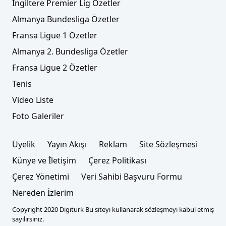
İngiltere Premier Lig Özetler
Almanya Bundesliga Özetler
Fransa Ligue 1 Özetler
Almanya 2. Bundesliga Özetler
Fransa Ligue 2 Özetler
Tenis
Video Liste
Foto Galeriler
Üyelik
Yayın Akışı
Reklam
Site Sözleşmesi
Künye ve İletişim
Çerez Politikası
Çerez Yönetimi
Veri Sahibi Başvuru Formu
Nereden İzlerim
Copyright 2020 Digiturk Bu siteyi kullanarak sözleşmeyi kabul etmiş
sayılırsınız.