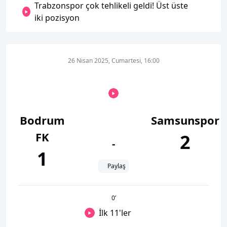
Trabzonspor çok tehlikeli geldi! Üst üste
iki pozisyon
26 Nisan 2025, Cumartesi, 16:00
Bodrum
Samsunspor
FK
2
-
1
Paylaş
0
’
İlk 11'ler