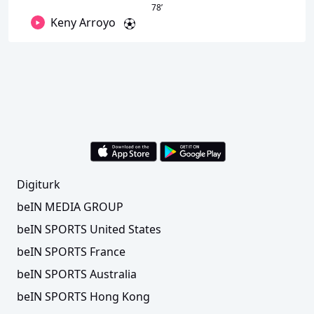
78
’
Keny Arroyo
Digiturk
beIN MEDIA GROUP
beIN SPORTS United States
beIN SPORTS France
beIN SPORTS Australia
beIN SPORTS Hong Kong