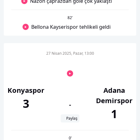
Nazon çaprazdan gole çok yaklaştı
82
’
Bellona Kayserispor tehlikeli geldi
27 Nisan 2025, Pazar, 13:00
Konyaspor
Adana
Demirspor
3
-
1
Paylaş
0
’