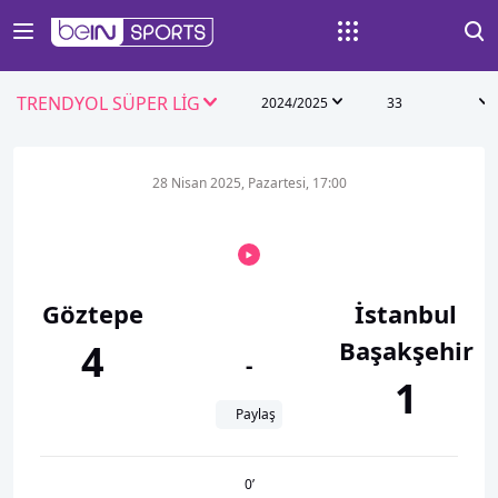
TRENDYOL SÜPER LİG
2024/2025
33
28 Nisan 2025, Pazartesi, 17:00
Göztepe
İstanbul
Başakşehir
4
-
1
Paylaş
0
’