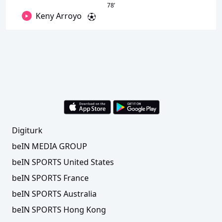
78
’
Keny Arroyo
Digiturk
beIN MEDIA GROUP
beIN SPORTS United States
beIN SPORTS France
beIN SPORTS Australia
beIN SPORTS Hong Kong