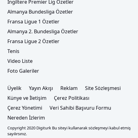
İngiltere Premier Lig Özetler
Almanya Bundesliga Özetler
Fransa Ligue 1 Özetler
Almanya 2. Bundesliga Özetler
Fransa Ligue 2 Özetler
Tenis
Video Liste
Foto Galeriler
Üyelik
Yayın Akışı
Reklam
Site Sözleşmesi
Künye ve İletişim
Çerez Politikası
Çerez Yönetimi
Veri Sahibi Başvuru Formu
Nereden İzlerim
Copyright 2020 Digiturk Bu siteyi kullanarak sözleşmeyi kabul etmiş
sayılırsınız.