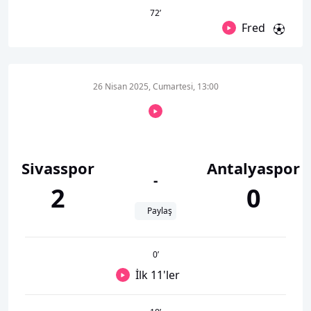
72
’
Fred
26 Nisan 2025, Cumartesi, 13:00
Sivasspor
Antalyaspor
-
2
0
Paylaş
0
’
İlk 11'ler