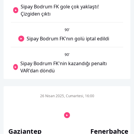
Sipay Bodrum FK gole çok yaklaştı!
Çizgiden çıktı
90
’
Sipay Bodrum FK'nın golü iptal edildi
90
’
Sipay Bodrum FK'nin kazandığı penaltı
VAR'dan döndü
26 Nisan 2025, Cumartesi, 16:00
Gaziantep
Fenerbahçe