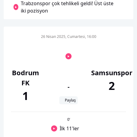
Trabzonspor çok tehlikeli geldi! Üst üste
iki pozisyon
26 Nisan 2025, Cumartesi, 16:00
Bodrum
Samsunspor
FK
2
-
1
Paylaş
0
’
İlk 11'ler