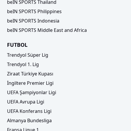
beIN SPORTS Thailand
beIN SPORTS Philippines
beIN SPORTS Indonesia
beIN SPORTS Middle East and Africa
FUTBOL
Trendyol Süper Lig
Trendyol 1. Lig
Ziraat Türkiye Kupası
İngiltere Premier Ligi
UEFA Şampiyonlar Ligi
UEFA Avrupa Ligi
UEFA Konferans Ligi
Almanya Bundesliga
Fransa Ligue 1