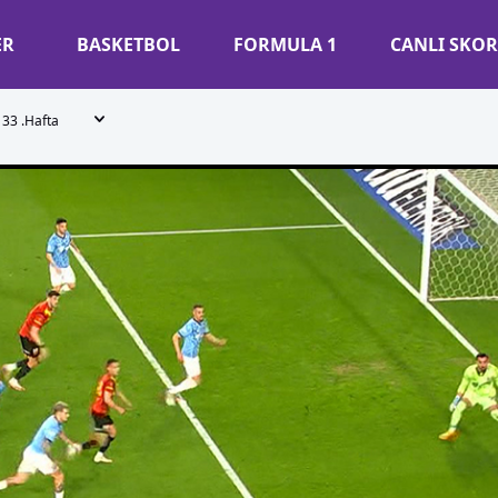
ER
BASKETBOL
FORMULA 1
CANLI SKOR
33 .Hafta