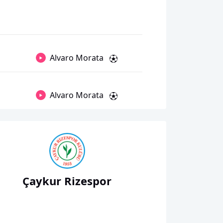
Alvaro Morata
Alvaro Morata
Çaykur Rizespor