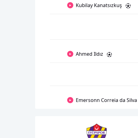
Kubilay Kanatsızkuş
Ahmed Ildız
Emersonn Correia da Silva