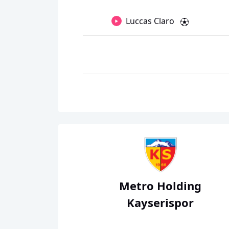
Luccas Claro
Metro Holding
Kayserispor