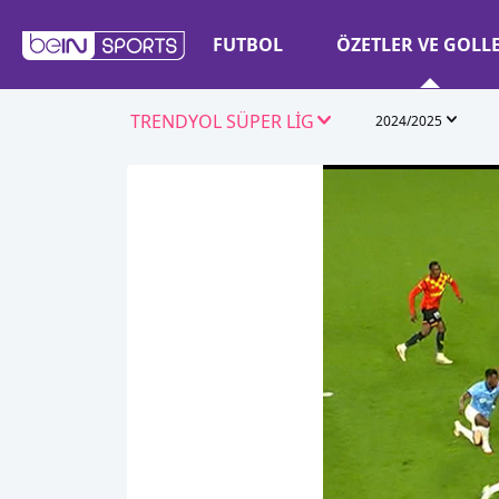
FUTBOL
ÖZETLER VE GOLL
TRENDYOL SÜPER LİG
2024/2025