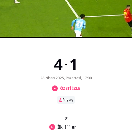
4
1
-
28 Nisan 2025, Pazartesi, 17:00
ÖZETİ İZLE
Paylaş
0
’
İlk 11'ler