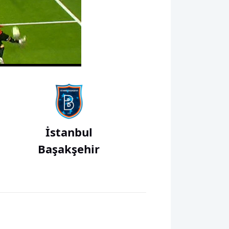
00:00
İstanbul
Başakşehir