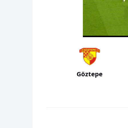
00:01
Göztepe