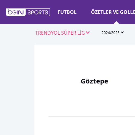
FUTBOL
ÖZETLER VE GOLL
TRENDYOL SÜPER LİG
2024/2025
Göztepe