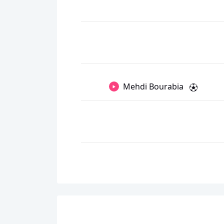
Mehdi Bourabia