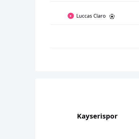
Luccas Claro
Kayserispor