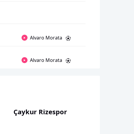
Alvaro Morata
Alvaro Morata
Çaykur Rizespor