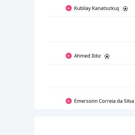
Kubilay Kanatsızkuş
Ahmed Ildız
Emersonn Correia da Silva