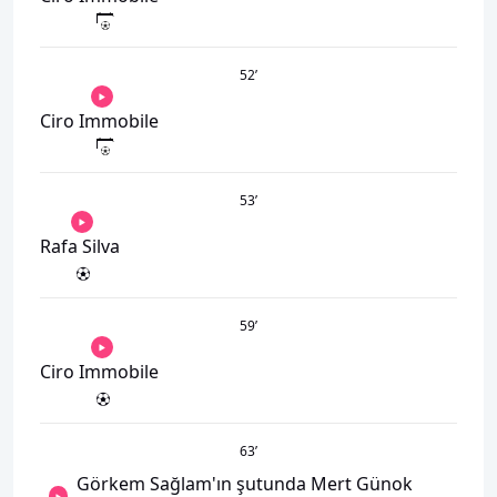
52
’
Ciro Immobile
53
’
Rafa Silva
59
’
Ciro Immobile
63
’
Görkem Sağlam'ın şutunda Mert Günok