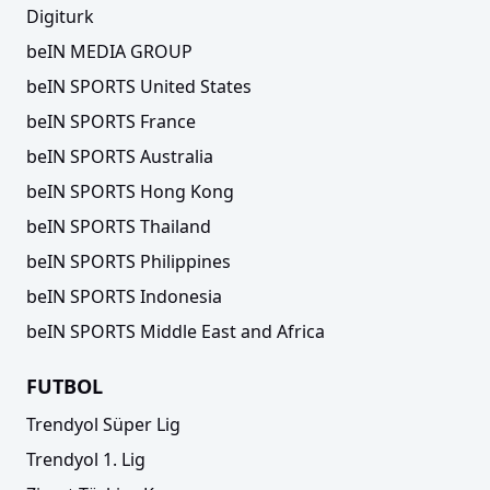
Digiturk
beIN MEDIA GROUP
beIN SPORTS United States
beIN SPORTS France
beIN SPORTS Australia
beIN SPORTS Hong Kong
beIN SPORTS Thailand
beIN SPORTS Philippines
beIN SPORTS Indonesia
beIN SPORTS Middle East and Africa
FUTBOL
Trendyol Süper Lig
Trendyol 1. Lig