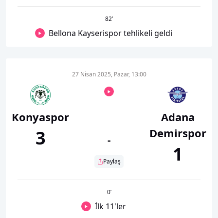
82
’
Bellona Kayserispor tehlikeli geldi
27 Nisan 2025, Pazar, 13:00
Konyaspor
Adana
Demirspor
3
-
1
Paylaş
0
’
İlk 11'ler