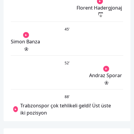
Florent Hadergjonaj
45
’
Simon Banza
52
’
Andraz Sporar
88
’
Trabzonspor çok tehlikeli geldi! Üst üste
iki pozisyon