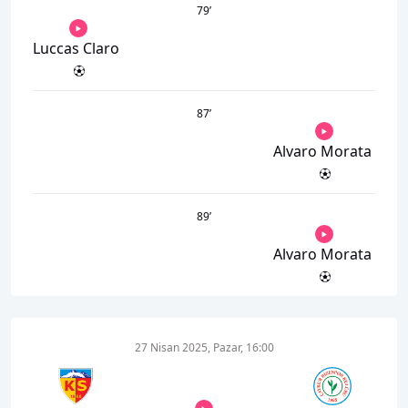
79
’
Luccas Claro
87
’
Alvaro Morata
89
’
Alvaro Morata
27 Nisan 2025, Pazar, 16:00