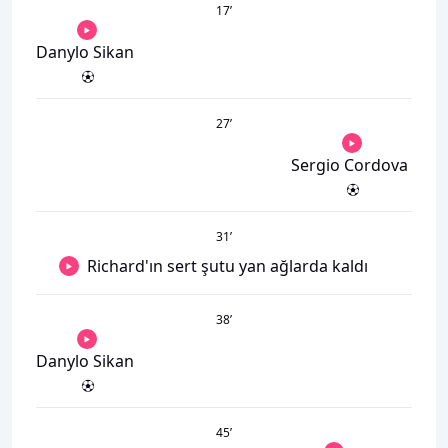
17
’
Danylo Sikan
27
’
Sergio Cordova
31
’
Richard'ın sert şutu yan ağlarda kaldı
38
’
Danylo Sikan
45
’