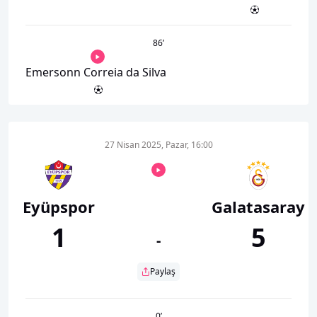
86
’
Emersonn Correia da Silva
27 Nisan 2025, Pazar, 16:00
Eyüpspor
Galatasaray
1
5
-
Paylaş
0
’