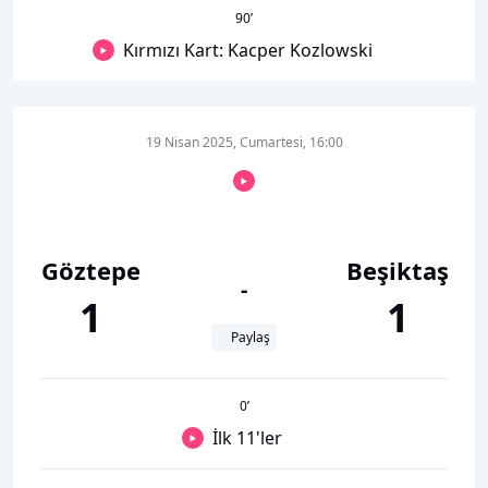
90
’
Kırmızı Kart: Kacper Kozlowski
19 Nisan 2025, Cumartesi, 16:00
Göztepe
Beşiktaş
-
1
1
Paylaş
0
’
İlk 11'ler