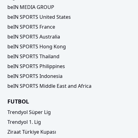
beIN MEDIA GROUP
beIN SPORTS United States
beIN SPORTS France
beIN SPORTS Australia
beIN SPORTS Hong Kong
beIN SPORTS Thailand
beIN SPORTS Philippines
beIN SPORTS Indonesia
beIN SPORTS Middle East and Africa
FUTBOL
Trendyol Süper Lig
Trendyol 1. Lig
Ziraat Türkiye Kupası