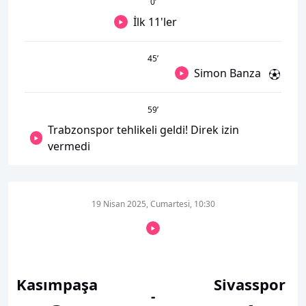
0
’
İlk 11'ler
45
’
Simon Banza
59
’
Trabzonspor tehlikeli geldi! Direk izin
vermedi
19 Nisan 2025, Cumartesi, 10:30
Kasımpaşa
Sivasspor
-