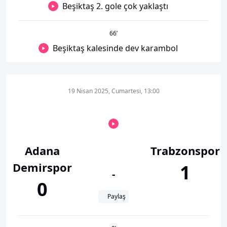
Beşiktaş 2. gole çok yaklaştı
66
’
Beşiktaş kalesinde dev karambol
19 Nisan 2025, Cumartesi, 13:00
Adana
Trabzonspor
Demirspor
1
-
0
Paylaş