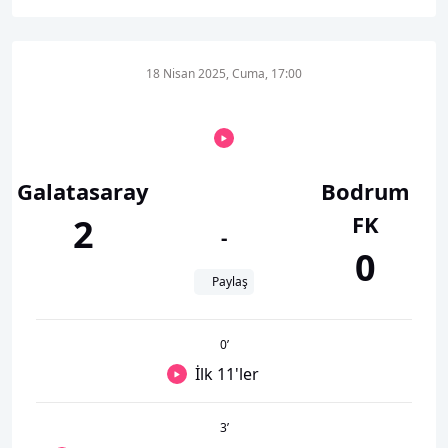
18 Nisan 2025, Cuma, 17:00
Galatasaray
Bodrum
FK
2
-
0
Paylaş
0
’
İlk 11'ler
3
’