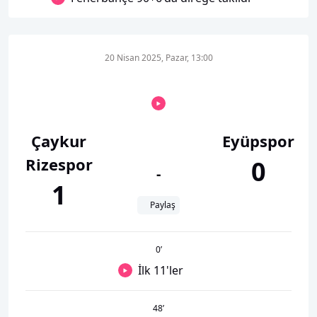
20 Nisan 2025, Pazar, 13:00
Çaykur
Eyüpspor
Rizespor
0
-
1
Paylaş
0
’
İlk 11'ler
48
’