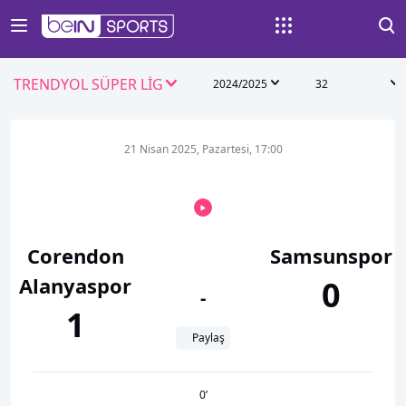
TRENDYOL SÜPER LİG
2024/2025
32
21 Nisan 2025, Pazartesi, 17:00
Corendon
Samsunspor
Alanyaspor
0
-
1
Paylaş
0
’