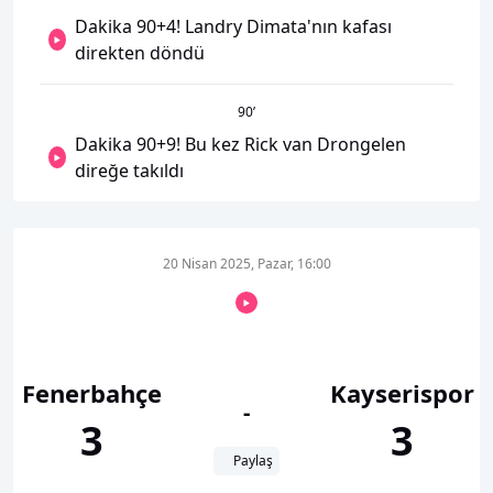
Dakika 90+4! Landry Dimata'nın kafası
direkten döndü
90
’
Dakika 90+9! Bu kez Rick van Drongelen
direğe takıldı
20 Nisan 2025, Pazar, 16:00
Fenerbahçe
Kayserispor
-
3
3
Paylaş