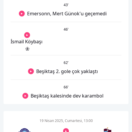
43
’
Emersonn, Mert Günok'u geçemedi
46
’
İsmail Köybaşı
62
’
Beşiktaş 2. gole çok yaklaştı
66
’
Beşiktaş kalesinde dev karambol
19 Nisan 2025, Cumartesi, 13:00