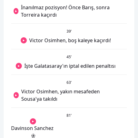
İnanılmaz pozisyon! Önce Barış, sonra
Torreira kaçırdı
39
’
Victor Osimhen, boş kaleye kaçırdı!
45
’
İşte Galatasaray'ın iptal edilen penaltısı
63
’
Victor Osimhen, yakın mesafeden
Sousa'ya takıldı
81
’
Davinson Sanchez