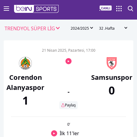
TRENDYOL SÜPER LİG
2024/2025
32 .Hafta
21 Nisan 2025, Pazartesi, 17:00
Corendon
Samsunspor
Alanyaspor
0
-
1
Paylaş
0
’
İlk 11'ler