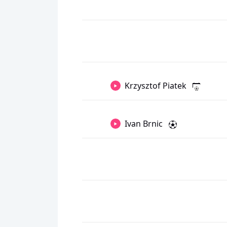
Krzysztof Piatek
Ivan Brnic