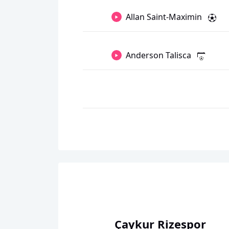
Allan Saint-Maximin
Anderson Talisca
Çaykur Rizespor