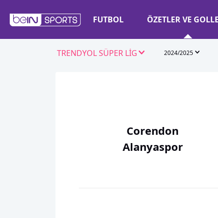
FUTBOL
ÖZETLER VE GOLL
TRENDYOL SÜPER LİG
2024/2025
Corendon
Alanyaspor