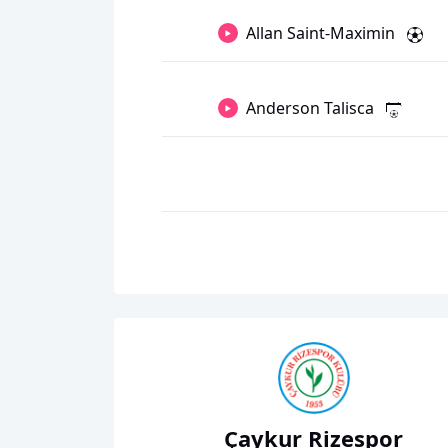
Allan Saint-Maximin
Anderson Talisca
Çaykur Rizespor