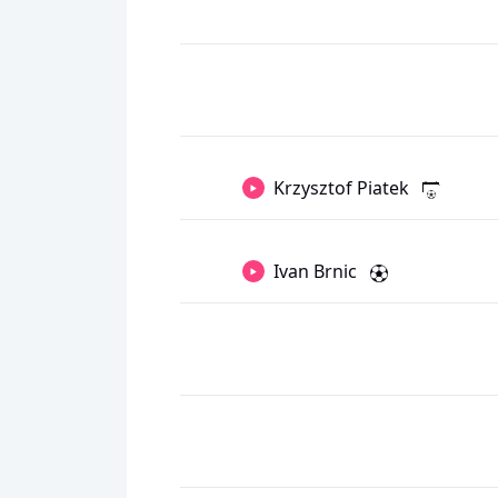
Krzysztof Piatek
Ivan Brnic