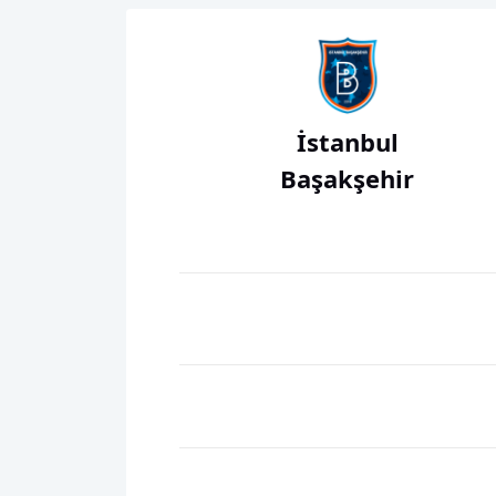
İstanbul
Başakşehir