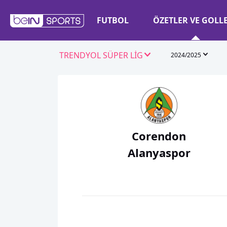
FUTBOL
ÖZETLER VE GOLL
TRENDYOL SÜPER LİG
2024/2025
Corendon
Alanyaspor