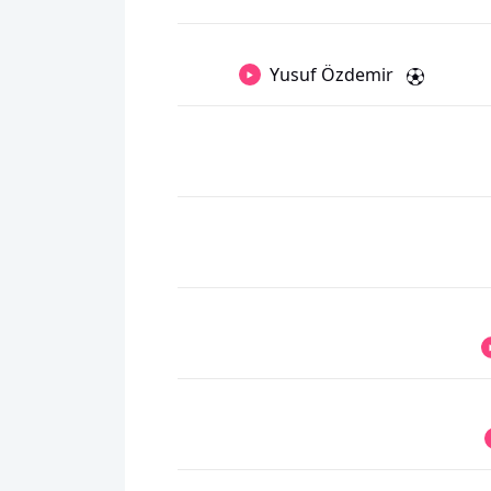
Yusuf Özdemir