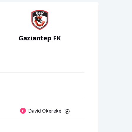
Gaziantep FK
David Okereke