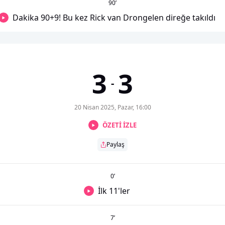
90
’
Dakika 90+9! Bu kez Rick van Drongelen direğe takıldı
3
3
-
20 Nisan 2025, Pazar, 16:00
ÖZETİ İZLE
Paylaş
0
’
İlk 11'ler
7
’