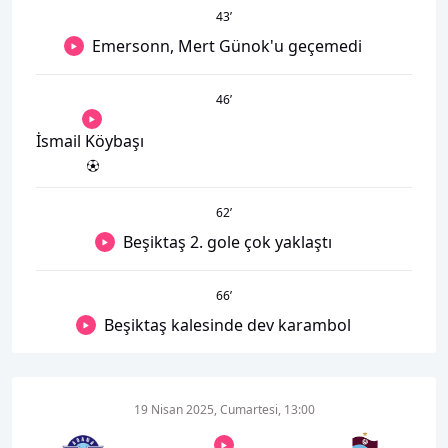
43
’
Emersonn, Mert Günok'u geçemedi
46
’
İsmail Köybaşı
62
’
Beşiktaş 2. gole çok yaklaştı
66
’
Beşiktaş kalesinde dev karambol
19 Nisan 2025, Cumartesi, 13:00