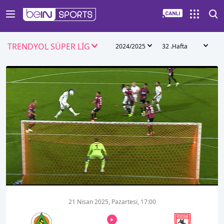
TRENDYOL SÜPER LİG
2024/2025
32 .Hafta
00:01
00:00
21 Nisan 2025, Pazartesi, 17:00