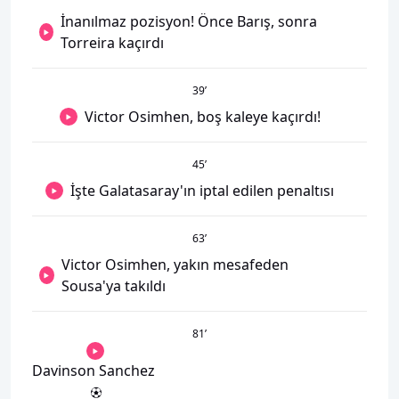
İnanılmaz pozisyon! Önce Barış, sonra
Torreira kaçırdı
39
’
Victor Osimhen, boş kaleye kaçırdı!
45
’
İşte Galatasaray'ın iptal edilen penaltısı
63
’
Victor Osimhen, yakın mesafeden
Sousa'ya takıldı
81
’
Davinson Sanchez