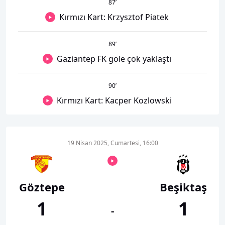
87
’
Kırmızı Kart: Krzysztof Piatek
89
’
Gaziantep FK gole çok yaklaştı
90
’
Kırmızı Kart: Kacper Kozlowski
19 Nisan 2025, Cumartesi, 16:00
Göztepe
Beşiktaş
1
1
-