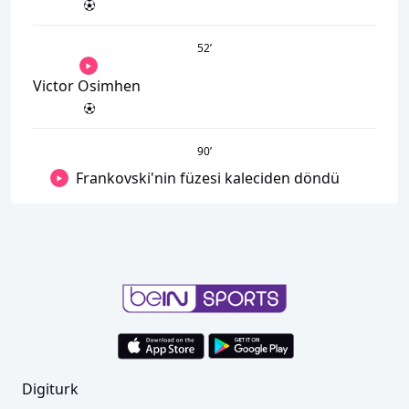
52
’
Victor Osimhen
90
’
Frankovski'nin füzesi kaleciden döndü
Digiturk