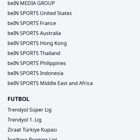
beIN MEDIA GROUP
beIN SPORTS United States
beIN SPORTS France
beIN SPORTS Australia
beIN SPORTS Hong Kong
beIN SPORTS Thailand
beIN SPORTS Philippines
beIN SPORTS Indonesia
beIN SPORTS Middle East and Africa
FUTBOL
Trendyol Süper Lig
Trendyol 1. Lig
Ziraat Türkiye Kupası
İngiltere Premier Ligi