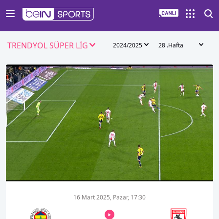
TRENDYOL SÜPER LİG
2024/2025
28 .Hafta
00:01
00:00
16 Mart 2025, Pazar, 17:30