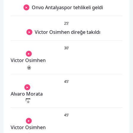
Onvo Antalyaspor tehlikeli geldi
25
’
Victor Osimhen direğe takıldı
30
’
Victor Osimhen
45
’
Alvaro Morata
45
’
Victor Osimhen