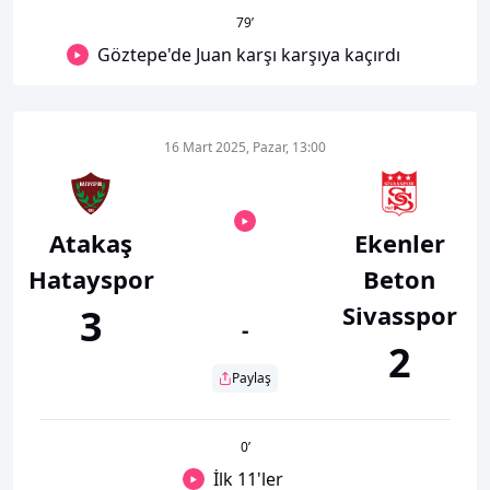
79
’
Göztepe'de Juan karşı karşıya kaçırdı
16 Mart 2025, Pazar, 13:00
Atakaş
Ekenler
Hatayspor
Beton
Sivasspor
3
-
2
Paylaş
0
’
İlk 11'ler