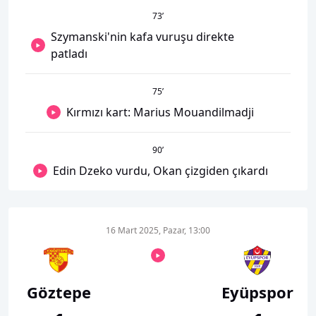
73
’
Szymanski'nin kafa vuruşu direkte
patladı
75
’
Kırmızı kart: Marius Mouandilmadji
90
’
Edin Dzeko vurdu, Okan çizgiden çıkardı
16 Mart 2025, Pazar, 13:00
Göztepe
Eyüpspor