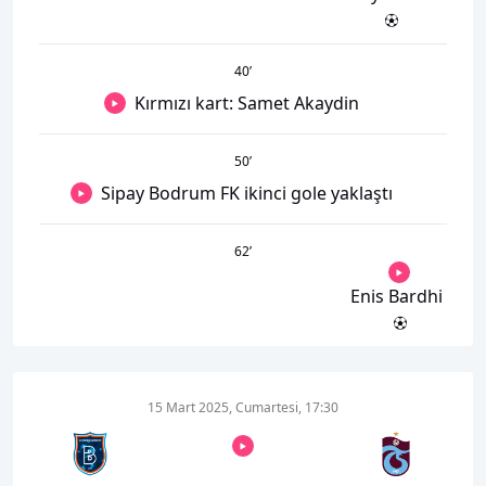
40
’
Kırmızı kart: Samet Akaydin
50
’
Sipay Bodrum FK ikinci gole yaklaştı
62
’
Enis Bardhi
15 Mart 2025, Cumartesi, 17:30