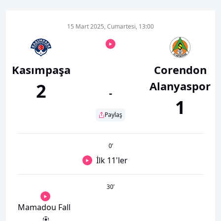
15 Mart 2025, Cumartesi, 13:00
Kasımpaşa
Corendon
Alanyaspor
2
-
1
Paylaş
0
’
İlk 11'ler
30
’
Mamadou Fall