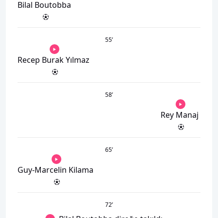
Bilal Boutobba
55
’
Recep Burak Yılmaz
58
’
Rey Manaj
65
’
Guy-Marcelin Kilama
72
’