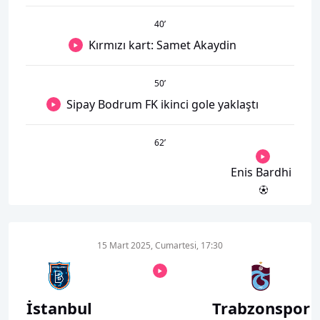
40
’
Kırmızı kart: Samet Akaydin
50
’
Sipay Bodrum FK ikinci gole yaklaştı
62
’
Enis Bardhi
15 Mart 2025, Cumartesi, 17:30
İstanbul
Trabzonspor