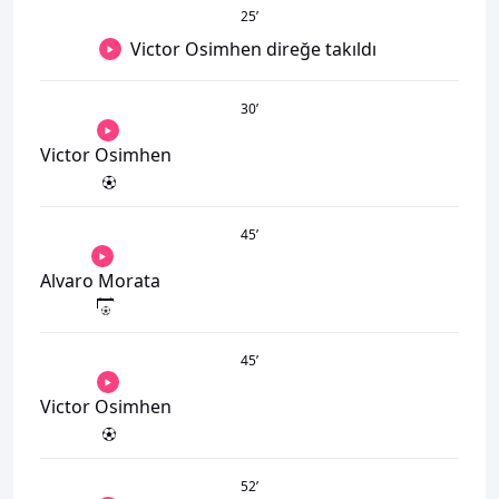
25
’
Victor Osimhen direğe takıldı
30
’
Victor Osimhen
45
’
Alvaro Morata
45
’
Victor Osimhen
52
’