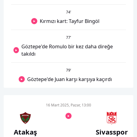
74
’
Kırmızı kart: Tayfur Bingöl
77
’
Göztepe'de Romulo bir kez daha direğe
takıldı
79
’
Göztepe'de Juan karşı karşıya kaçırdı
16 Mart 2025, Pazar, 13:00
Atakaş
Sivasspor