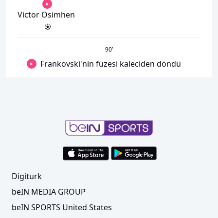
Victor Osimhen
90
’
Frankovski'nin füzesi kaleciden döndü
Digiturk
beIN MEDIA GROUP
beIN SPORTS United States