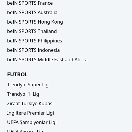
beIN SPORTS France
beIN SPORTS Australia
beIN SPORTS Hong Kong
beIN SPORTS Thailand
beIN SPORTS Philippines
beIN SPORTS Indonesia
beIN SPORTS Middle East and Africa
FUTBOL
Trendyol Süper Lig
Trendyol 1. Lig
Ziraat Türkiye Kupası
İngiltere Premier Ligi
UEFA Şampiyonlar Ligi
UEFA Avrupa Ligi