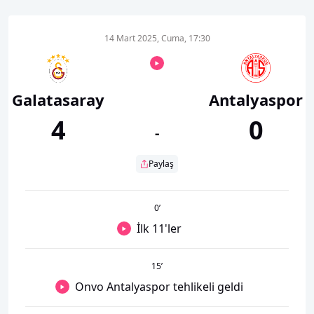
14 Mart 2025, Cuma, 17:30
Galatasaray
Antalyaspor
4
0
-
Paylaş
0
’
İlk 11'ler
15
’
Onvo Antalyaspor tehlikeli geldi