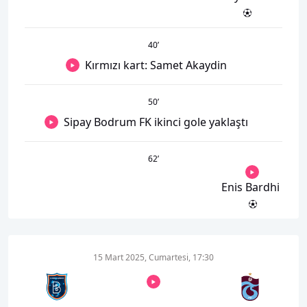
40
’
Kırmızı kart: Samet Akaydin
50
’
Sipay Bodrum FK ikinci gole yaklaştı
62
’
Enis Bardhi
15 Mart 2025, Cumartesi, 17:30