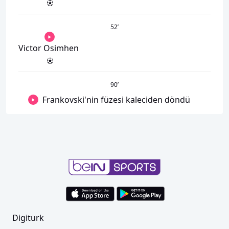
52
’
Victor Osimhen
90
’
Frankovski'nin füzesi kaleciden döndü
Digiturk