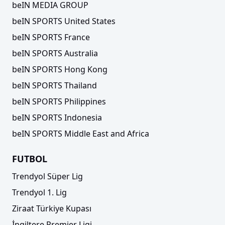
beIN MEDIA GROUP
beIN SPORTS United States
beIN SPORTS France
beIN SPORTS Australia
beIN SPORTS Hong Kong
beIN SPORTS Thailand
beIN SPORTS Philippines
beIN SPORTS Indonesia
beIN SPORTS Middle East and Africa
FUTBOL
Trendyol Süper Lig
Trendyol 1. Lig
Ziraat Türkiye Kupası
İngiltere Premier Ligi