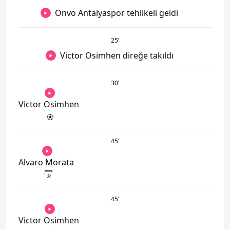
Onvo Antalyaspor tehlikeli geldi
25
’
Victor Osimhen direğe takıldı
30
’
Victor Osimhen
45
’
Alvaro Morata
45
’
Victor Osimhen