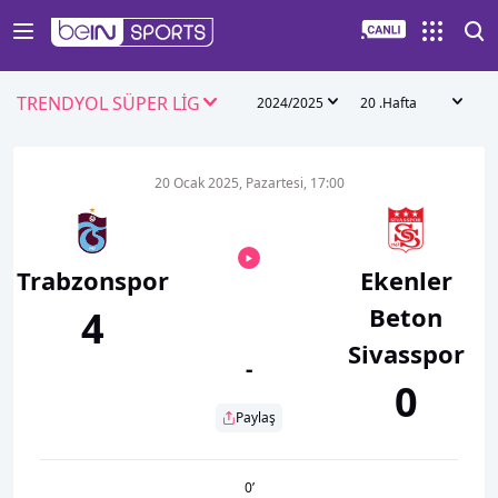
TRENDYOL SÜPER LİG
2024/2025
20 .Hafta
20 Ocak 2025, Pazartesi, 17:00
Trabzonspor
Ekenler
Beton
4
Sivasspor
-
0
Paylaş
0
’