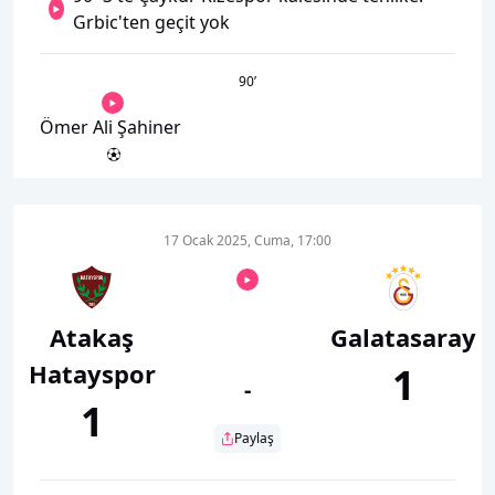
Grbic'ten geçit yok
90
’
Ömer Ali Şahiner
17 Ocak 2025, Cuma, 17:00
Atakaş
Galatasaray
Hatayspor
1
-
1
Paylaş