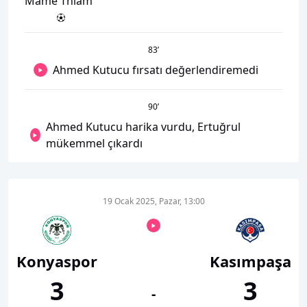
Mame Thiam
83
’
Ahmed Kutucu fırsatı değerlendiremedi
90
’
Ahmed Kutucu harika vurdu, Ertuğrul
mükemmel çıkardı
19 Ocak 2025, Pazar, 13:00
Konyaspor
Kasımpaşa
3
3
-