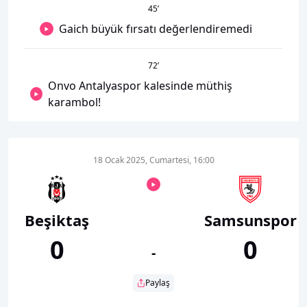
45
’
Gaich büyük fırsatı değerlendiremedi
72
’
Onvo Antalyaspor kalesinde müthiş
karambol!
18 Ocak 2025, Cumartesi, 16:00
Beşiktaş
Samsunspor
0
0
-
Paylaş