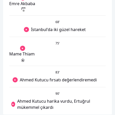
Emre Akbaba
68
’
İstanbul'da iki güzel hareket
75
’
Mame Thiam
83
’
Ahmed Kutucu fırsatı değerlendiremedi
90
’
Ahmed Kutucu harika vurdu, Ertuğrul
mükemmel çıkardı