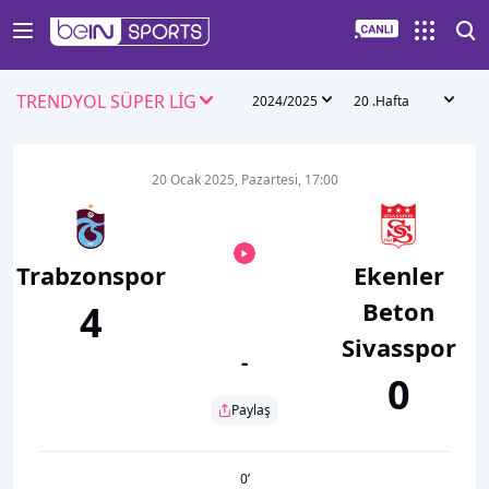
TRENDYOL SÜPER LİG
2024/2025
20 .Hafta
20 Ocak 2025, Pazartesi, 17:00
Trabzonspor
Ekenler
Beton
4
Sivasspor
-
0
Paylaş
0
’