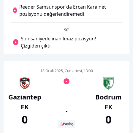
Reeder Samsunspor'da Ercan Kara net
pozisyonu değerlendiremedi
90
’
Son saniyede inanılmaz pozisyon!
Çizgiden çıktı
18 Ocak 2025, Cumartesi, 13:00
Gaziantep
Bodrum
FK
FK
-
0
0
Paylaş