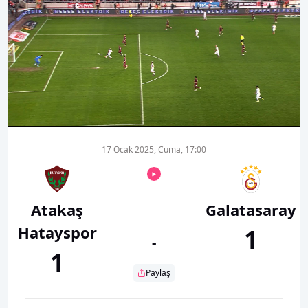
00:01
00:00
17 Ocak 2025, Cuma, 17:00
Atakaş
Galatasaray
Hatayspor
1
-
1
Paylaş