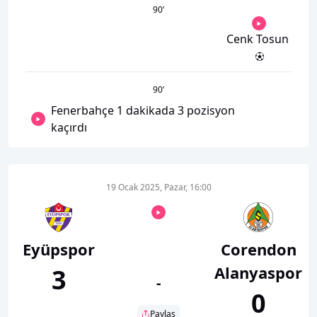
90
’
Cenk Tosun
90
’
Fenerbahçe 1 dakikada 3 pozisyon
kaçırdı
19 Ocak 2025, Pazar, 16:00
Eyüpspor
Corendon
Alanyaspor
3
-
0
Paylaş