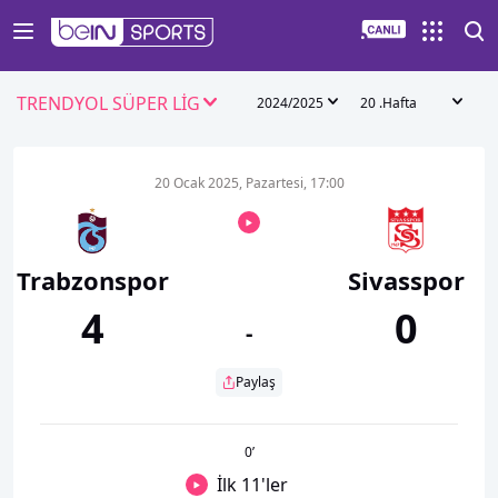
TRENDYOL SÜPER LİG
2024/2025
20 .Hafta
20 Ocak 2025, Pazartesi, 17:00
Trabzonspor
Sivasspor
4
0
-
Paylaş
0
’
İlk 11'ler