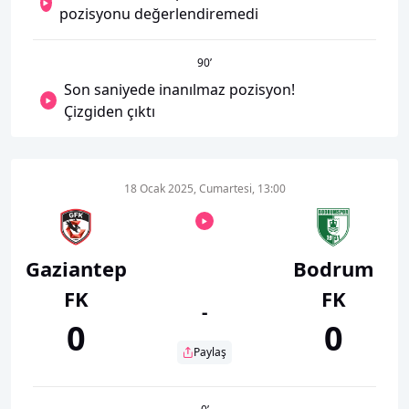
pozisyonu değerlendiremedi
90
’
Son saniyede inanılmaz pozisyon!
Çizgiden çıktı
18 Ocak 2025, Cumartesi, 13:00
Gaziantep
Bodrum
FK
FK
-
0
0
Paylaş