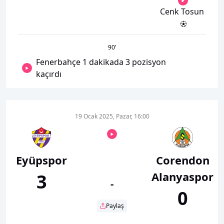
Cenk Tosun
90
’
Fenerbahçe 1 dakikada 3 pozisyon
kaçırdı
19 Ocak 2025, Pazar, 16:00
Eyüpspor
Corendon
Alanyaspor
3
-
0
Paylaş