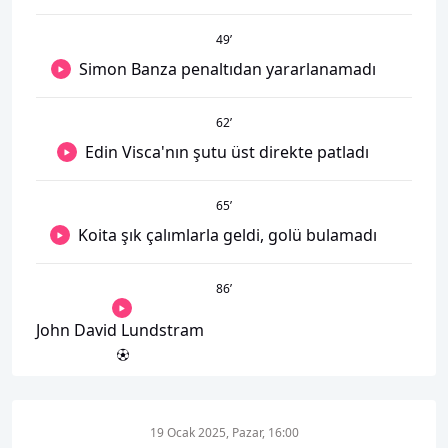
49
’
Simon Banza penaltıdan yararlanamadı
62
’
Edin Visca'nın şutu üst direkte patladı
65
’
Koita şık çalımlarla geldi, golü bulamadı
86
’
John David Lundstram
19 Ocak 2025, Pazar, 16:00