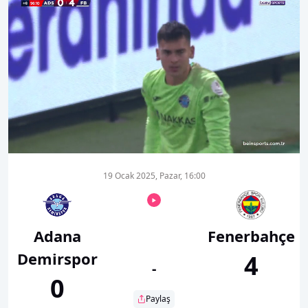
00:15
00:57
19 Ocak 2025, Pazar, 16:00
Adana
Fenerbahçe
Demirspor
4
-
0
Paylaş