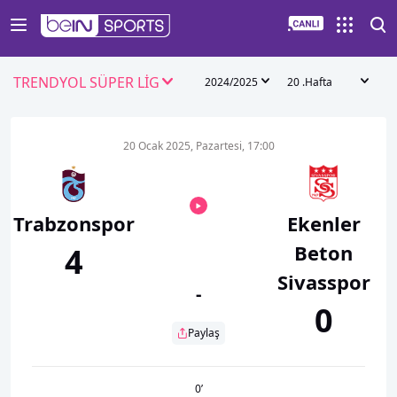
TRENDYOL SÜPER LİG
2024/2025
20 .Hafta
20 Ocak 2025, Pazartesi, 17:00
Trabzonspor
Ekenler
Beton
4
Sivasspor
-
0
Paylaş
0
’