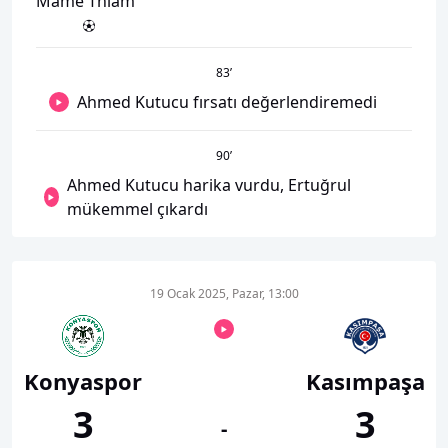
Mame Thiam
83
’
Ahmed Kutucu fırsatı değerlendiremedi
90
’
Ahmed Kutucu harika vurdu, Ertuğrul
mükemmel çıkardı
19 Ocak 2025, Pazar, 13:00
Konyaspor
Kasımpaşa
3
3
-