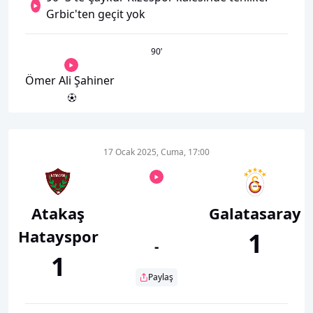
Grbic'ten geçit yok
90
’
Ömer Ali Şahiner
17 Ocak 2025, Cuma, 17:00
Atakaş
Galatasaray
Hatayspor
1
-
1
Paylaş