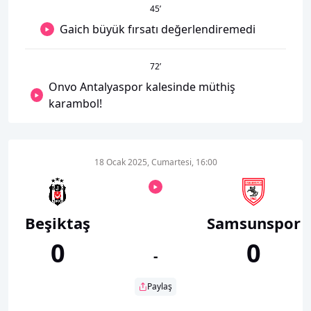
45
’
Gaich büyük fırsatı değerlendiremedi
72
’
Onvo Antalyaspor kalesinde müthiş
karambol!
18 Ocak 2025, Cumartesi, 16:00
Beşiktaş
Samsunspor
0
0
-
Paylaş