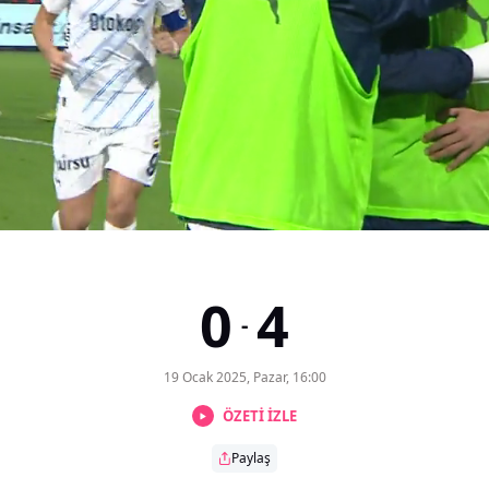
0
4
-
19 Ocak 2025, Pazar, 16:00
ÖZETİ İZLE
Paylaş