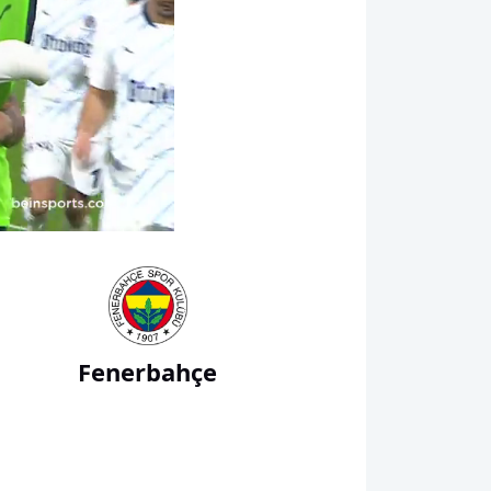
02:49
Fenerbahçe