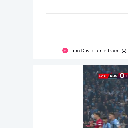
John David Lundstram