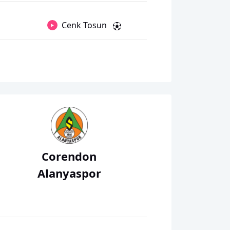
Cenk Tosun
Corendon
Alanyaspor