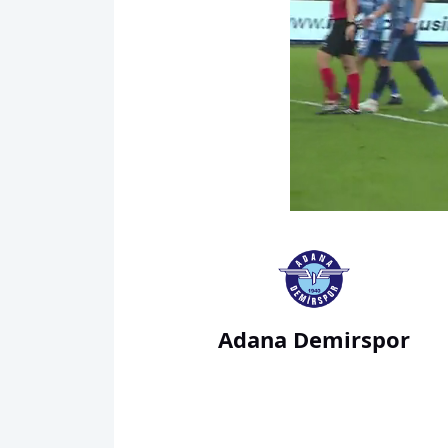
00:18
Adana Demirspor