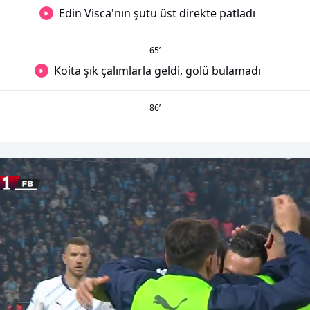
Edin Visca'nın şutu üst direkte patladı
65
’
Koita şık çalımlarla geldi, golü bulamadı
86
’