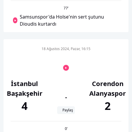
77
’
Samsunspor'da Holse'nin sert şutunu
Dioudis kurtardı
18 Ağustos 2024, Pazar, 16:15
İstanbul
Corendon
Başakşehir
Alanyaspor
-
4
2
Paylaş
0
’