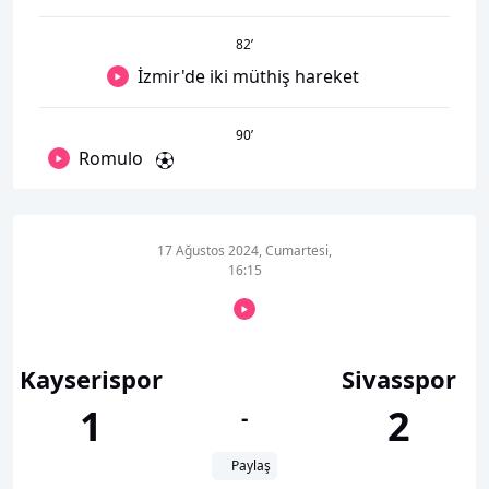
82
’
İzmir'de iki müthiş hareket
90
’
Romulo
17 Ağustos 2024, Cumartesi,
16:15
Kayserispor
Sivasspor
1
2
-
Paylaş