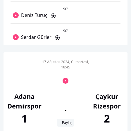
90
’
Deniz Türüç
90
’
Serdar Gürler
17 Ağustos 2024, Cumartesi,
18:45
Adana
Çaykur
Demirspor
Rizespor
-
1
2
Paylaş