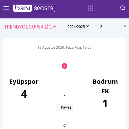
TRENDYOL SÜPER LİG
2024/2025
2
19 Ağustos 2024, Pazartesi, 18:00
Eyüpspor
Bodrum
FK
4
-
1
Paylaş
0
’