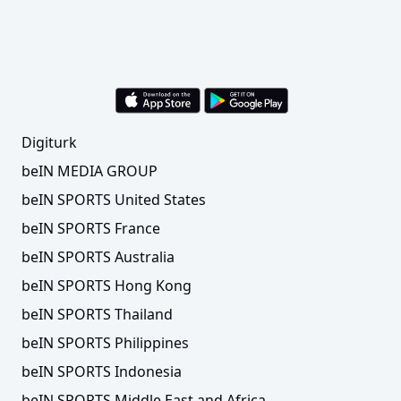
Digiturk
beIN MEDIA GROUP
beIN SPORTS United States
beIN SPORTS France
beIN SPORTS Australia
beIN SPORTS Hong Kong
beIN SPORTS Thailand
beIN SPORTS Philippines
beIN SPORTS Indonesia
beIN SPORTS Middle East and Africa