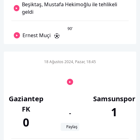
Beşiktaş, Mustafa Hekimoğlu ile tehlikeli
geldi
90
’
Ernest Muçi
18 Ağustos 2024, Pazar, 18:45
Gaziantep
Samsunspor
FK
1
-
0
Paylaş