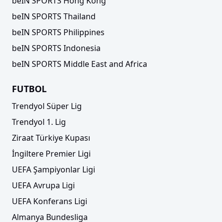
beIN SPORTS Hong Kong
beIN SPORTS Thailand
beIN SPORTS Philippines
beIN SPORTS Indonesia
beIN SPORTS Middle East and Africa
FUTBOL
Trendyol Süper Lig
Trendyol 1. Lig
Ziraat Türkiye Kupası
İngiltere Premier Ligi
UEFA Şampiyonlar Ligi
UEFA Avrupa Ligi
UEFA Konferans Ligi
Almanya Bundesliga