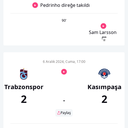
Pedrinho direğe takıldı
90
’
Sam Larsson
6 Aralık 2024, Cuma, 17:00
Trabzonspor
Kasımpaşa
2
2
-
Paylaş