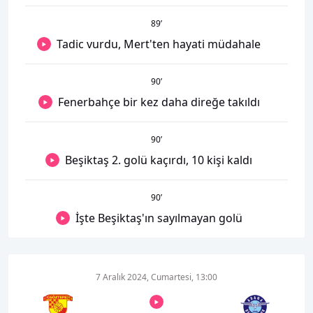
89
’
Tadic vurdu, Mert'ten hayati müdahale
90
’
Fenerbahçe bir kez daha direğe takıldı
90
’
Beşiktaş 2. golü kaçırdı, 10 kişi kaldı
90
’
İşte Beşiktaş'ın sayılmayan golü
7 Aralık 2024, Cumartesi, 13:00