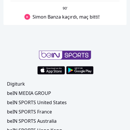
90
’
Simon Banza kaçırdı, maç bitti!
Digiturk
beIN MEDIA GROUP
beIN SPORTS United States
beIN SPORTS France
beIN SPORTS Australia