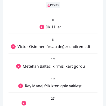
Paylaş
0
’
İlk 11'ler
8
’
Victor Osimhen fırsatı değerlendiremedi
16
’
Metehan Baltacı kırmızı kart gördü
18
’
Rey Manaj frikikten gole yaklaştı
25
’