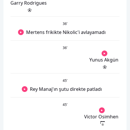
Garry Rodrigues
36
’
Mertens frikikte Nikolic'i avlayamadı
36
’
Yunus Akgün
45
’
Rey Manaj'ın şutu direkte patladı
45
’
Victor Osimhen