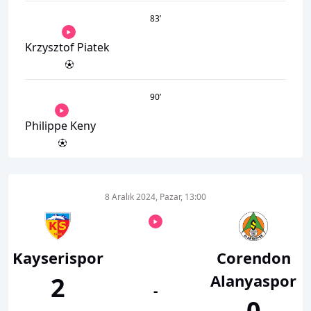
83
’
Krzysztof Piatek
90
’
Philippe Keny
8 Aralık 2024, Pazar, 13:00
Kayserispor
Corendon
Alanyaspor
2
-
0