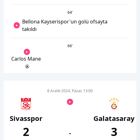
64
’
Bellona Kayserispor'un golü ofsayta
takıldı
66
’
Carlos Mane
8 Aralık 2024, Pazar, 13:00
Sivasspor
Galatasaray
2
3
-