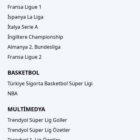
Fransa Ligue 1
İspanya La Liga
İtalya Serie A
İngiltere Championship
Almanya 2. Bundesliga
Fransa Ligue 2
BASKETBOL
Türkiye Sigorta Basketbol Süper Ligi
NBA
MULTİMEDYA
Trendyol Süper Lig Goller
Trendyol Süper Lig Özetler
Trendyol 1. Lig Özetler