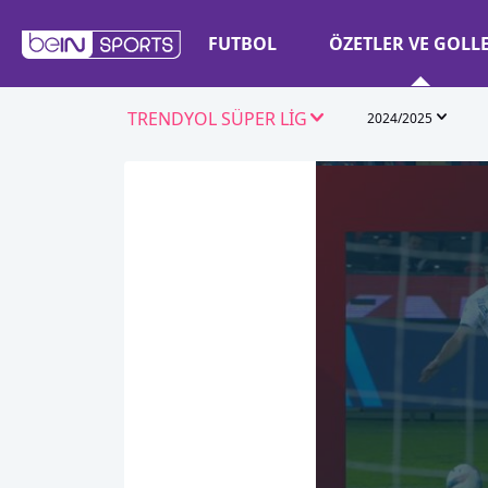
FUTBOL
ÖZETLER VE GOLL
TRENDYOL SÜPER LİG
2024/2025