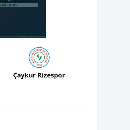
02:58
Çaykur Rizespor