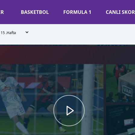
ER
BASKETBOL
FORMULA 1
CANLI SKOR
15 .Hafta