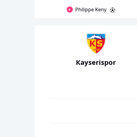
Philippe Keny
Kayserispor