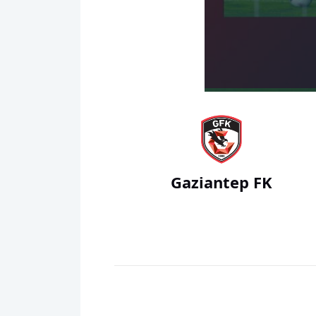
00:00
Gaziantep FK