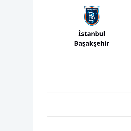
İstanbul
Başakşehir