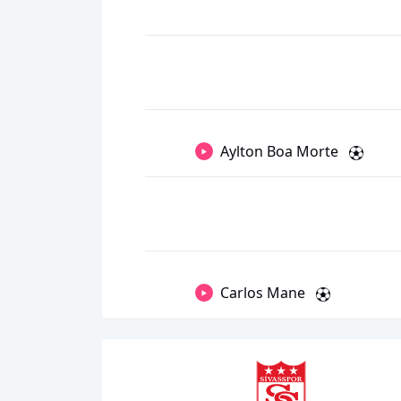
Aylton Boa Morte
Carlos Mane