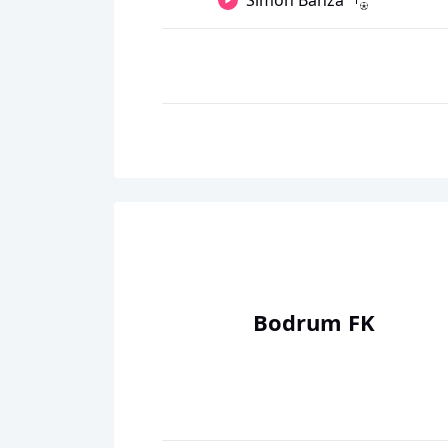
Simon Banza
Bodrum FK