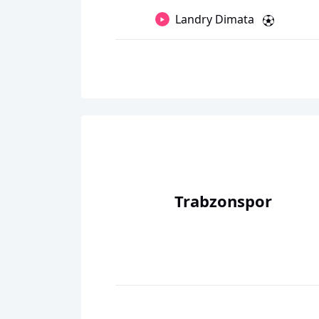
Landry Dimata
Trabzonspor