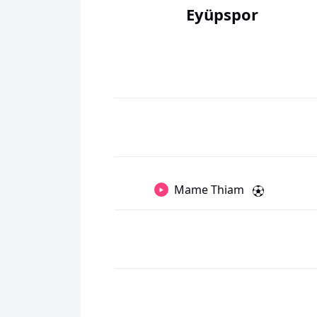
Eyüpspor
Mame Thiam