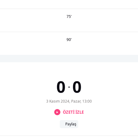
75
’
90
’
0
0
-
3 Kasım 2024, Pazar, 13:00
ÖZETİ İZLE
Paylaş