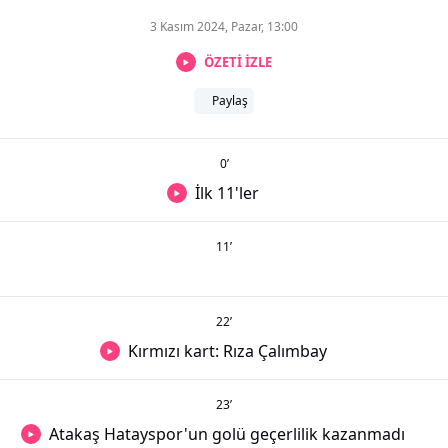
3 Kasım 2024, Pazar, 13:00
ÖZETİ İZLE
Paylaş
0
’
İlk 11'ler
11
’
22
’
Kırmızı kart: Rıza Çalımbay
23
’
Atakaş Hatayspor'un golü geçerlilik kazanmadı