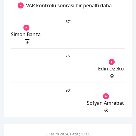
VAR kontrolü sonrası bir penaltı daha
67
’
Simon Banza
75
’
Edin Dzeko
90
’
Sofyan Amrabat
3 Kasım 2024, Pazar, 13:00