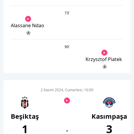
73
’
Alassane Ndao
90
’
Krzysztof Piatek
2 Kasım 2024, Cumartesi, 16:00
Beşiktaş
Kasımpaşa
1
3
-