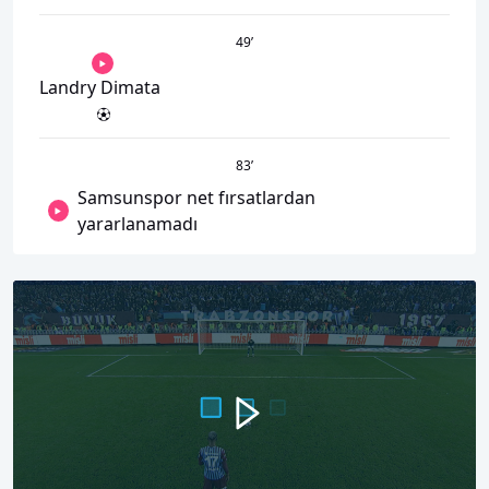
49
’
Landry Dimata
83
’
Samsunspor net fırsatlardan
yararlanamadı