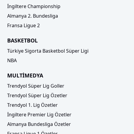
İngiltere Championship
Almanya 2. Bundesliga
Fransa Ligue 2
BASKETBOL
Türkiye Sigorta Basketbol Süper Ligi
NBA
MULTİMEDYA
Trendyol Süper Lig Goller
Trendyol Süper Lig Özetler
Trendyol 1. Lig Özetler
İngiltere Premier Lig Özetler
Almanya Bundesliga Özetler
Fransa Ligue 1 Özetler