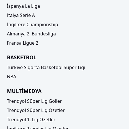
İspanya La Liga
İtalya Serie A
İngiltere Championship
Almanya 2. Bundesliga
Fransa Ligue 2
BASKETBOL
Türkiye Sigorta Basketbol Süper Ligi
NBA
MULTİMEDYA
Trendyol Süper Lig Goller
Trendyol Süper Lig Özetler
Trendyol 1. Lig Özetler
İngiltere Premier Lig Özetler