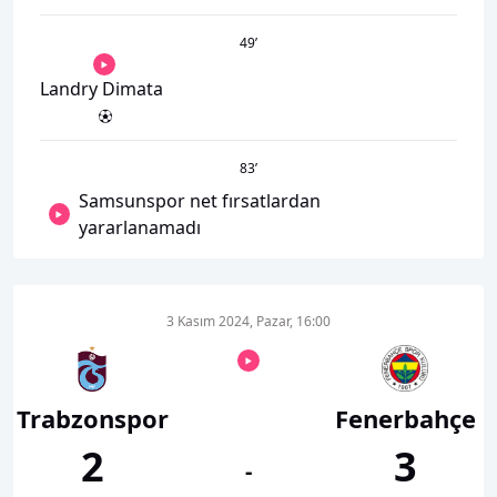
49
’
Landry Dimata
83
’
Samsunspor net fırsatlardan
yararlanamadı
3 Kasım 2024, Pazar, 16:00
Trabzonspor
Fenerbahçe
2
3
-