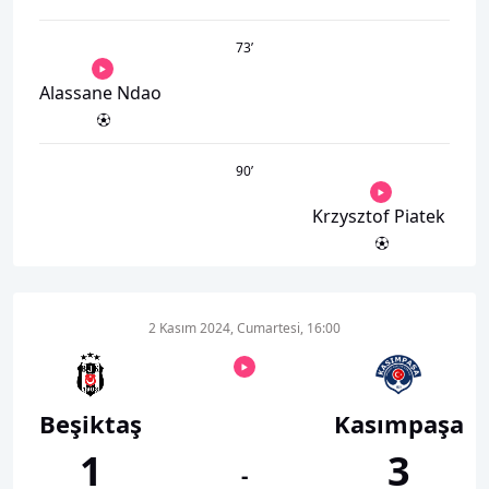
73
’
Alassane Ndao
90
’
Krzysztof Piatek
2 Kasım 2024, Cumartesi, 16:00
Beşiktaş
Kasımpaşa
1
3
-