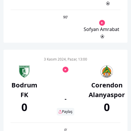
90
’
Sofyan Amrabat
3 Kasım 2024, Pazar, 13:00
Bodrum
Corendon
FK
Alanyaspor
-
0
0
Paylaş
0
’