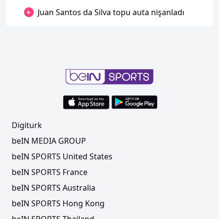
Juan Santos da Silva topu auta nişanladı
Digiturk
beIN MEDIA GROUP
beIN SPORTS United States
beIN SPORTS France
beIN SPORTS Australia
beIN SPORTS Hong Kong
beIN SPORTS Thailand