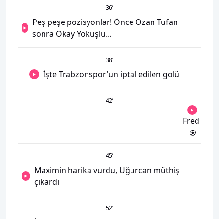
36
’
Peş peşe pozisyonlar! Önce Ozan Tufan
sonra Okay Yokuşlu...
38
’
İşte Trabzonspor'un iptal edilen golü
42
’
Fred
45
’
Maximin harika vurdu, Uğurcan müthiş
çıkardı
52
’