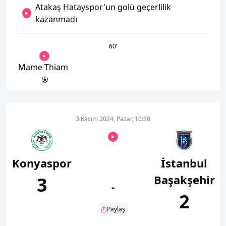
Atakaş Hatayspor'un golü geçerlilik
kazanmadı
60
’
Mame Thiam
3 Kasım 2024, Pazar, 10:30
Konyaspor
İstanbul
Başakşehir
3
-
2
Paylaş