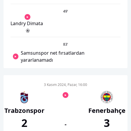
49
’
Landry Dimata
83
’
Samsunspor net fırsatlardan
yararlanamadı
3 Kasım 2024, Pazar, 16:00
Trabzonspor
Fenerbahçe
2
3
-