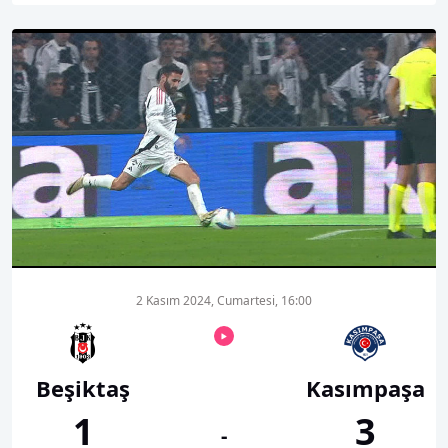
00:01
00:00
2 Kasım 2024, Cumartesi, 16:00
Beşiktaş
Kasımpaşa
1
3
-