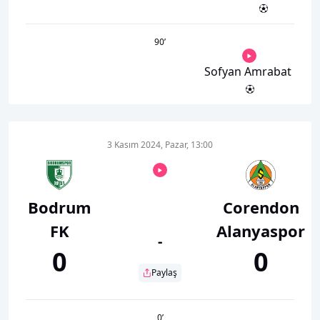
90
’
Sofyan Amrabat
3 Kasım 2024, Pazar, 13:00
Bodrum
Corendon
FK
Alanyaspor
-
0
0
Paylaş
0
’