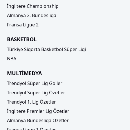
İngiltere Championship
Almanya 2. Bundesliga
Fransa Ligue 2
BASKETBOL
Türkiye Sigorta Basketbol Süper Ligi
NBA
MULTİMEDYA
Trendyol Süper Lig Goller
Trendyol Süper Lig Özetler
Trendyol 1. Lig Özetler
İngiltere Premier Lig Özetler
Almanya Bundesliga Özetler
Fransa Ligue 1 Özetler