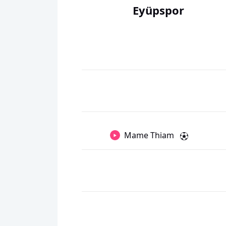
Eyüpspor
Mame Thiam