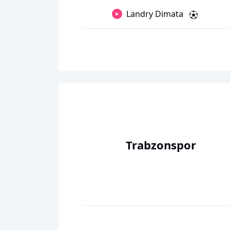
Landry Dimata
Trabzonspor