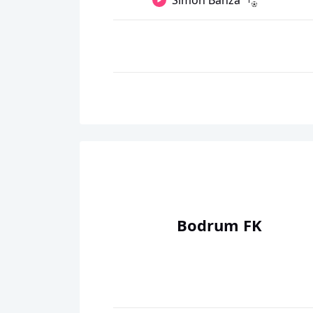
Simon Banza
Bodrum FK