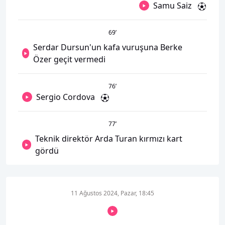
Samu Saiz
69
’
Serdar Dursun'un kafa vuruşuna Berke
Özer geçit vermedi
76
’
Sergio Cordova
77
’
Teknik direktör Arda Turan kırmızı kart
gördü
11 Ağustos 2024, Pazar, 18:45