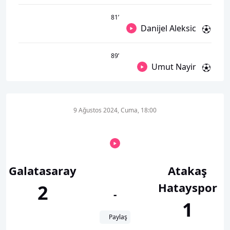
81
’
Danijel Aleksic
89
’
Umut Nayir
9 Ağustos 2024, Cuma, 18:00
Galatasaray
Atakaş
Hatayspor
2
-
1
Paylaş