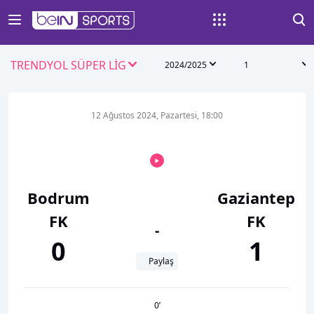
TRENDYOL SÜPER LİG
2024/2025
1
12 Ağustos 2024, Pazartesi, 18:00
Bodrum
Gaziantep
FK
FK
-
0
1
Paylaş
0
’