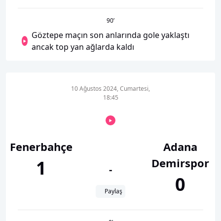
90
’
Göztepe maçın son anlarında gole yaklaştı
ancak top yan ağlarda kaldı
10 Ağustos 2024, Cumartesi,
18:45
Fenerbahçe
Adana
Demirspor
1
-
0
Paylaş