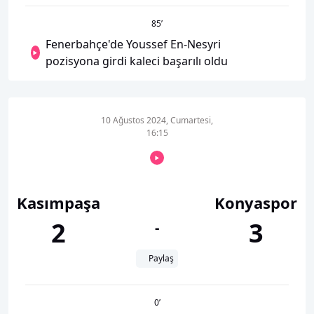
85
’
Fenerbahçe'de Youssef En-Nesyri
pozisyona girdi kaleci başarılı oldu
10 Ağustos 2024, Cumartesi,
16:15
Kasımpaşa
Konyaspor
2
3
-
Paylaş
0
’