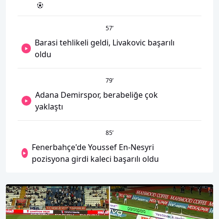
57
’
Barasi tehlikeli geldi, Livakovic başarılı
oldu
79
’
Adana Demirspor, berabeliğe çok
yaklaştı
85
’
Fenerbahçe'de Youssef En-Nesyri
pozisyona girdi kaleci başarılı oldu