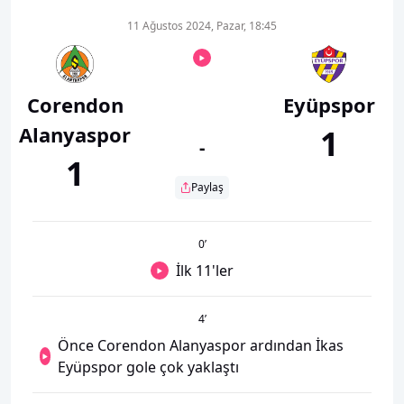
11 Ağustos 2024, Pazar, 18:45
Corendon
Eyüpspor
Alanyaspor
1
-
1
Paylaş
0
’
İlk 11'ler
4
’
Önce Corendon Alanyaspor ardından İkas
Eyüpspor gole çok yaklaştı