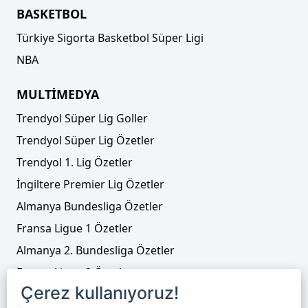
BASKETBOL
Türkiye Sigorta Basketbol Süper Ligi
NBA
MULTİMEDYA
Trendyol Süper Lig Goller
Trendyol Süper Lig Özetler
Trendyol 1. Lig Özetler
İngiltere Premier Lig Özetler
Almanya Bundesliga Özetler
Fransa Ligue 1 Özetler
Almanya 2. Bundesliga Özetler
Fransa Ligue 2 Özetler
Çerez kullanıyoruz!
Tenis