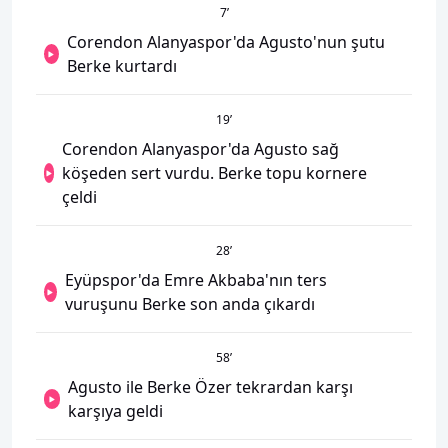
7
’
Corendon Alanyaspor'da Agusto'nun şutu
Berke kurtardı
19
’
Corendon Alanyaspor'da Agusto sağ
köşeden sert vurdu. Berke topu kornere
çeldi
28
’
Eyüpspor'da Emre Akbaba'nın ters
vuruşunu Berke son anda çıkardı
58
’
Agusto ile Berke Özer tekrardan karşı
karşıya geldi