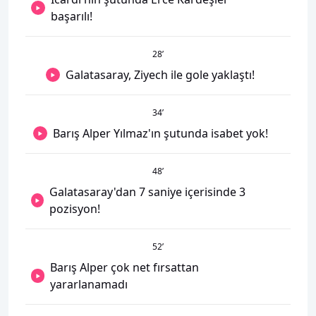
başarılı!
28
’
Galatasaray, Ziyech ile gole yaklaştı!
34
’
Barış Alper Yılmaz'ın şutunda isabet yok!
48
’
Galatasaray'dan 7 saniye içerisinde 3
pozisyon!
52
’
Barış Alper çok net fırsattan
yararlanamadı