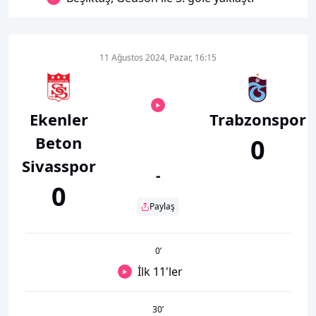
11 Ağustos 2024, Pazar, 16:15
Ekenler
Trabzonspor
Beton
0
Sivasspor
-
0
Paylaş
0
’
İlk 11'ler
30
’