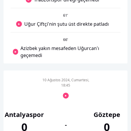
61
’
Uğur Çiftçi'nin şutu üst direkte patladı
66
’
Azizbek yakın mesafeden Uğurcan'ı
geçemedi
10 Ağustos 2024, Cumartesi,
18:45
Antalyaspor
Göztepe
0
0
-