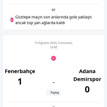
90
’
Göztepe maçın son anlarında gole yaklaştı
ancak top yan ağlarda kaldı
10 Ağustos 2024, Cumartesi,
18:45
Fenerbahçe
Adana
Demirspor
1
-
0
Paylaş