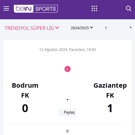
TRENDYOL SÜPER LİG
2024/2025
1
12 Ağustos 2024, Pazartesi, 18:00
Bodrum
Gaziantep
FK
FK
-
0
1
Paylaş
0
’