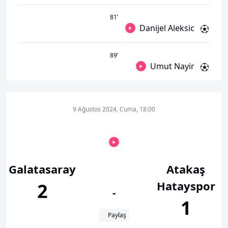
81
’
Danijel Aleksic
89
’
Umut Nayir
9 Ağustos 2024, Cuma, 18:00
Galatasaray
Atakaş
Hatayspor
2
-
1
Paylaş