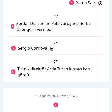
Samu Saiz
69
’
Serdar Dursun'un kafa vuruşuna Berke
Özer geçit vermedi
76
’
Sergio Cordova
77
’
Teknik direktör Arda Turan kırmızı kart
gördü
11 Ağustos 2024, Pazar, 18:45