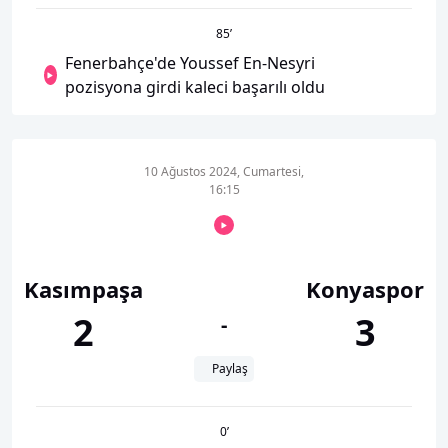
85
’
Fenerbahçe'de Youssef En-Nesyri
pozisyona girdi kaleci başarılı oldu
10 Ağustos 2024, Cumartesi,
16:15
Kasımpaşa
Konyaspor
2
3
-
Paylaş
0
’