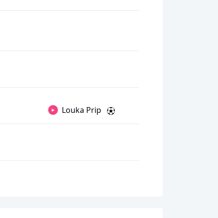
Louka Prip