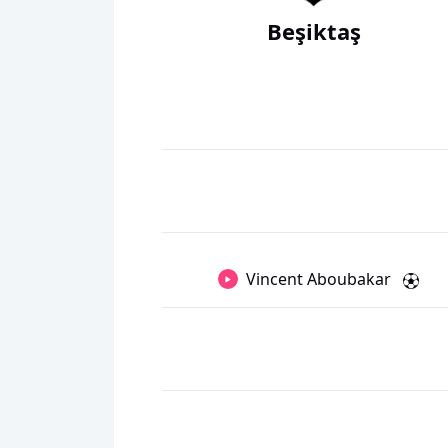
Beşiktaş
Vincent Aboubakar