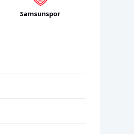
Samsunspor