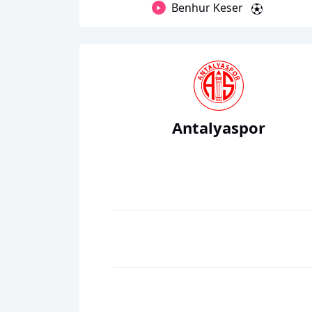
Benhur Keser
Antalyaspor