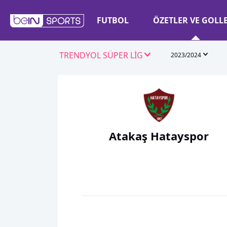
FUTBOL
ÖZETLER VE GOLL
TRENDYOL SÜPER LİG
2023/2024
Atakaş Hatayspor