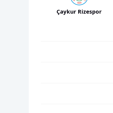
Çaykur Rizespor