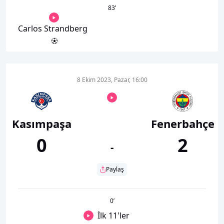
83
’
Carlos Strandberg
8 Ekim 2023, Pazar, 16:00
Kasımpaşa
Fenerbahçe
0
2
-
Paylaş
0
’
İlk 11'ler