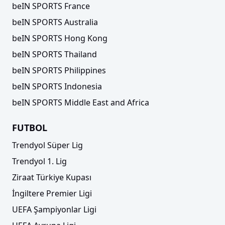
beIN SPORTS France
beIN SPORTS Australia
beIN SPORTS Hong Kong
beIN SPORTS Thailand
beIN SPORTS Philippines
beIN SPORTS Indonesia
beIN SPORTS Middle East and Africa
FUTBOL
Trendyol Süper Lig
Trendyol 1. Lig
Ziraat Türkiye Kupası
İngiltere Premier Ligi
UEFA Şampiyonlar Ligi