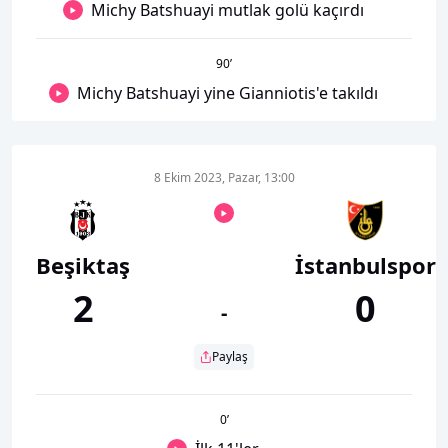
Michy Batshuayi mutlak golü kaçırdı
90
’
Michy Batshuayi yine Gianniotis'e takıldı
8 Ekim 2023, Pazar, 13:00
Beşiktaş
İstanbulspor
2
0
-
Paylaş
0
’