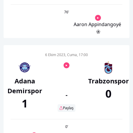
76
’
Aaron Appindangoyé
6 Ekim 2023, Cuma, 17:00
Adana
Trabzonspor
Demirspor
0
-
1
Paylaş
0
’