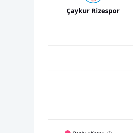
Çaykur Rizespor