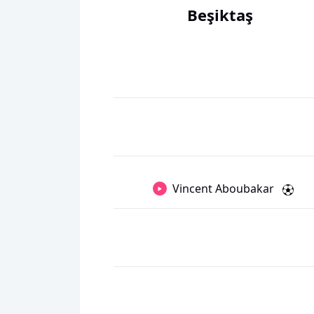
Beşiktaş
Vincent Aboubakar