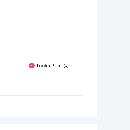
Louka Prip