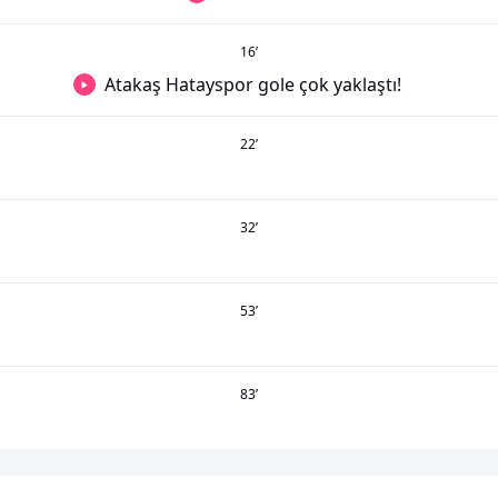
16
’
Atakaş Hatayspor gole çok yaklaştı!
22
’
32
’
53
’
83
’