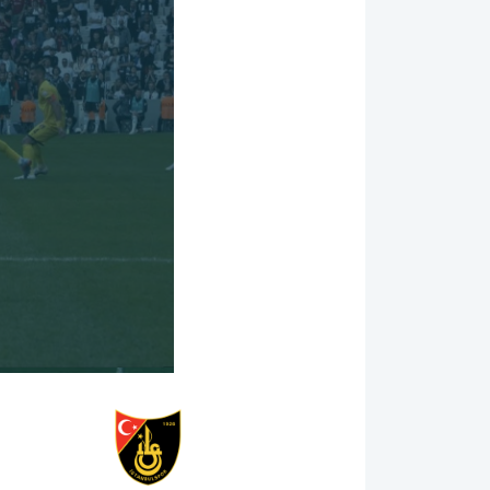
01:15