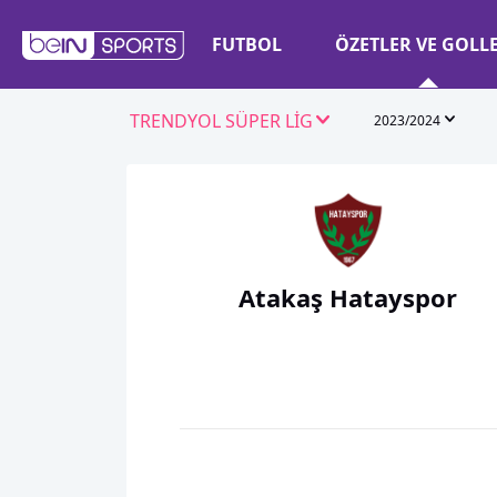
FUTBOL
ÖZETLER VE GOLL
TRENDYOL SÜPER LİG
2023/2024
Atakaş Hatayspor