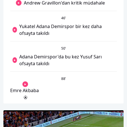
Andrew Gravillon'dan kritik müdahale
46
’
Yukatel Adana Demirspor bir kez daha
ofsayta takıldı
50
’
Adana Demirspor'da bu kez Yusuf Sarı
ofsayta takıldı
88
’
Emre Akbaba