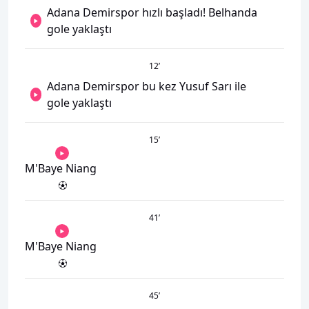
Adana Demirspor hızlı başladı! Belhanda
gole yaklaştı
12
’
Adana Demirspor bu kez Yusuf Sarı ile
gole yaklaştı
15
’
M'Baye Niang
41
’
M'Baye Niang
45
’