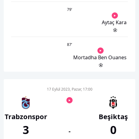
79
’
Aytaç Kara
87
’
Mortadha Ben Ouanes
17 Eylül 2023, Pazar, 17:00
Trabzonspor
Beşiktaş
3
0
-