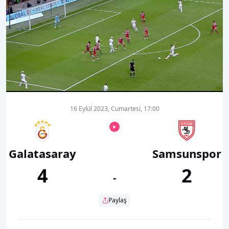
00:01
00:00
16 Eylül 2023, Cumartesi, 17:00
Galatasaray
Samsunspor
4
2
-
Paylaş