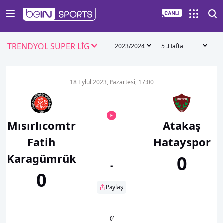
TRENDYOL SÜPER LİG
2023/2024
5 .Hafta
18 Eylül 2023, Pazartesi, 17:00
Mısırlıcomtr
Atakaş
Fatih
Hatayspor
Karagümrük
0
-
0
Paylaş
0
’