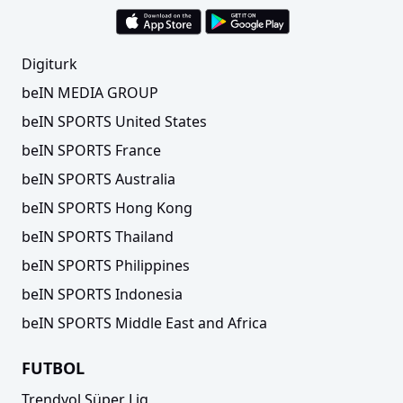
Digiturk
beIN MEDIA GROUP
beIN SPORTS United States
beIN SPORTS France
beIN SPORTS Australia
beIN SPORTS Hong Kong
beIN SPORTS Thailand
beIN SPORTS Philippines
beIN SPORTS Indonesia
beIN SPORTS Middle East and Africa
FUTBOL
Trendyol Süper Lig