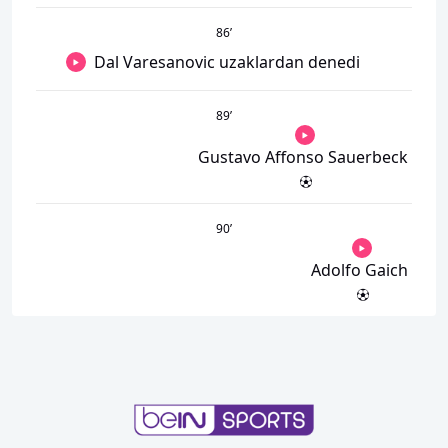
86
’
Dal Varesanovic uzaklardan denedi
89
’
Gustavo Affonso Sauerbeck
90
’
Adolfo Gaich