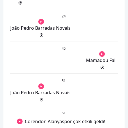
24
’
João Pedro Barradas Novais
45
’
Mamadou Fall
51
’
João Pedro Barradas Novais
61
’
Corendon Alanyaspor çok etkili geldi!