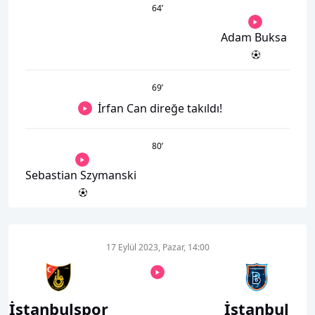
64
’
Adam Buksa
69
’
İrfan Can direğe takıldı!
80
’
Sebastian Szymanski
17 Eylül 2023, Pazar, 14:00
İstanbulspor
İstanbul