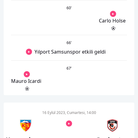
60
’
Carlo Holse
66
’
Yılport Samsunspor etkili geldi
67
’
Mauro Icardi
16 Eylül 2023, Cumartesi, 14:00