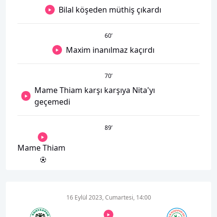
Bilal köşeden müthiş çıkardı
60
’
Maxim inanılmaz kaçırdı
70
’
Mame Thiam karşı karşıya Nita'yı
geçemedi
89
’
Mame Thiam
16 Eylül 2023, Cumartesi, 14:00