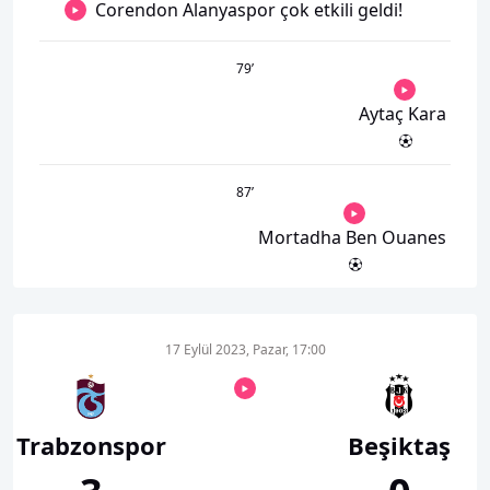
Corendon Alanyaspor çok etkili geldi!
79
’
Aytaç Kara
87
’
Mortadha Ben Ouanes
17 Eylül 2023, Pazar, 17:00
Trabzonspor
Beşiktaş