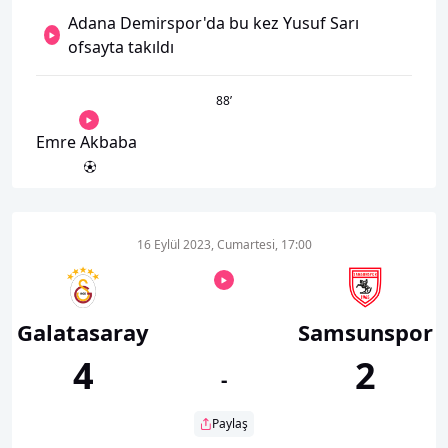
Adana Demirspor'da bu kez Yusuf Sarı
ofsayta takıldı
88
’
Emre Akbaba
16 Eylül 2023, Cumartesi, 17:00
Galatasaray
Samsunspor
4
2
-
Paylaş