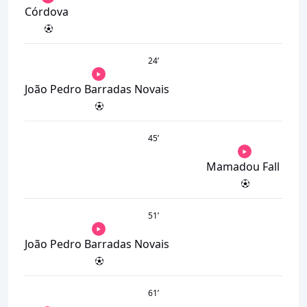
Córdova
24
’
João Pedro Barradas Novais
45
’
Mamadou Fall
51
’
João Pedro Barradas Novais
61
’