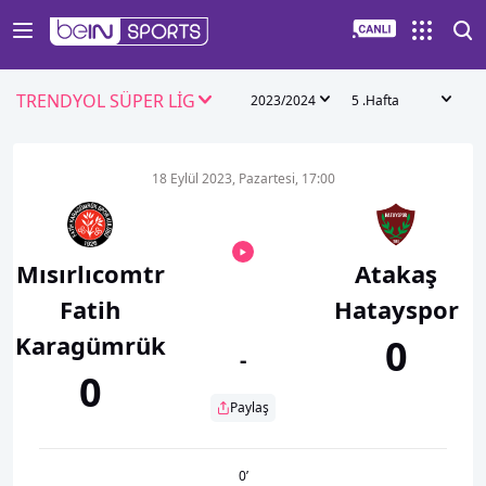
TRENDYOL SÜPER LİG
2023/2024
5 .Hafta
18 Eylül 2023, Pazartesi, 17:00
Mısırlıcomtr
Atakaş
Fatih
Hatayspor
Karagümrük
0
-
0
Paylaş
0
’