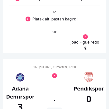
72
’
Piatek altı pastan kaçırdı!
90
’
Joao Figueiredo
16 Eylül 2023, Cumartesi, 17:00
Adana
Pendikspor
Demirspor
0
-
3