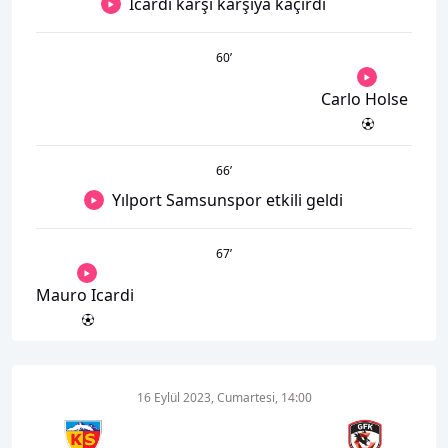
Icardi karşı karşıya kaçırdı
60
’
Carlo Holse
66
’
Yılport Samsunspor etkili geldi
67
’
Mauro Icardi
16 Eylül 2023, Cumartesi, 14:00