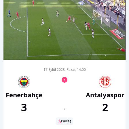
00:01
00:00
17 Eylül 2023, Pazar, 14:00
Fenerbahçe
Antalyaspor
3
2
-
Paylaş