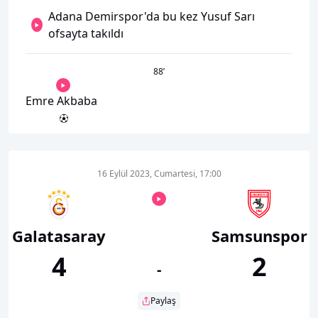
Adana Demirspor'da bu kez Yusuf Sarı
ofsayta takıldı
88
’
Emre Akbaba
16 Eylül 2023, Cumartesi, 17:00
Galatasaray
Samsunspor
4
2
-
Paylaş