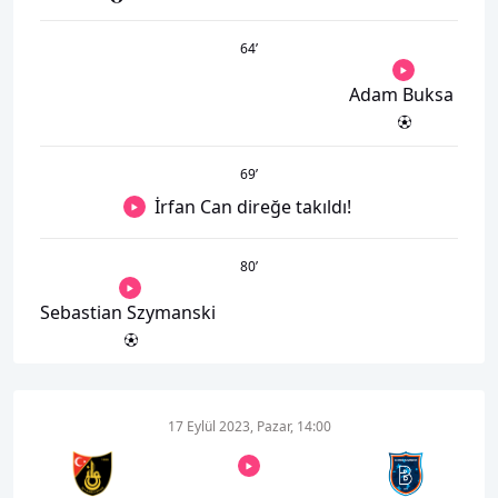
64
’
Adam Buksa
69
’
İrfan Can direğe takıldı!
80
’
Sebastian Szymanski
17 Eylül 2023, Pazar, 14:00