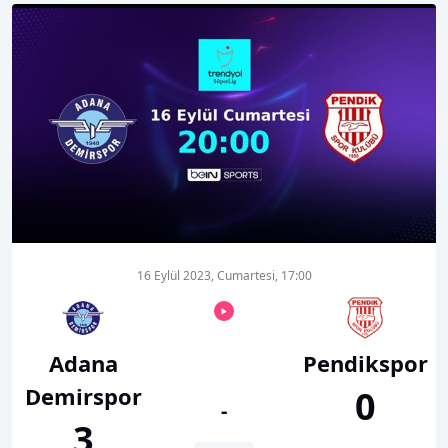
00:01
00:00
16 Eylül 2023, Cumartesi, 17:00
Adana
Pendikspor
Demirspor
0
-
3