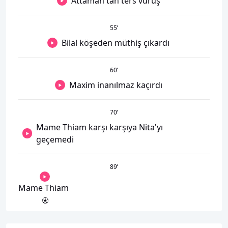
Attamah'tan ters vuruş
55
’
Bilal köşeden müthiş çıkardı
60
’
Maxim inanılmaz kaçırdı
70
’
Mame Thiam karşı karşıya Nita'yı
geçemedi
89
’
Mame Thiam