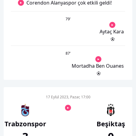
Corendon Alanyaspor çok etkili geldi!
79
’
Aytaç Kara
87
’
Mortadha Ben Ouanes
17 Eylül 2023, Pazar, 17:00
Trabzonspor
Beşiktaş