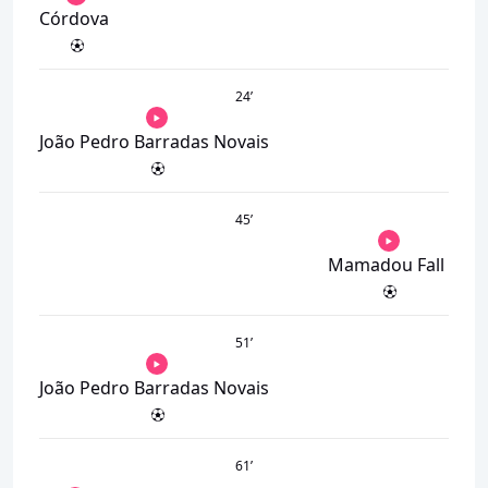
Córdova
24
’
João Pedro Barradas Novais
45
’
Mamadou Fall
51
’
João Pedro Barradas Novais
61
’