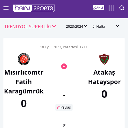
TRENDYOL SÜPER LİG
2023/2024
5 .Hafta
18 Eylül 2023, Pazartesi, 17:00
Mısırlıcomtr
Atakaş
Fatih
Hatayspor
Karagümrük
0
-
0
Paylaş
0
’