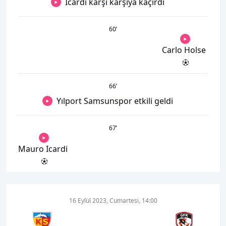
Icardi karşı karşıya kaçırdı
60
’
Carlo Holse
66
’
Yılport Samsunspor etkili geldi
67
’
Mauro Icardi
16 Eylül 2023, Cumartesi, 14:00