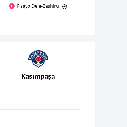
Fisayo Dele-Bashiru
Kasımpaşa