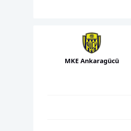
MKE Ankaragücü