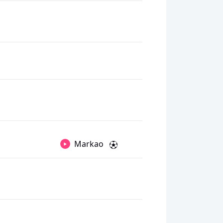
Markao