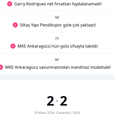
Garry Rodrigues net fırsattan faydalanamadı!
58
’
Siltaş Yapı Pendikspor gole çok yaklaştı!
75
’
MKE Ankaragücü'nün golü ofsayta takıldı!
90
’
MKE Ankaragücü savunmasından inanılmaz müdahale!
2
2
-
18 Mayıs 2024, Cumartesi, 16:00