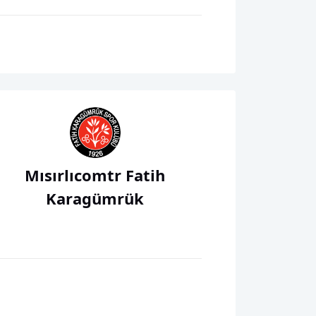
Mısırlıcomtr Fatih
Karagümrük