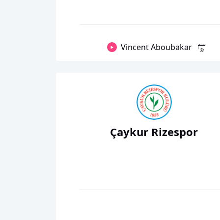
Vincent Aboubakar
Çaykur Rizespor