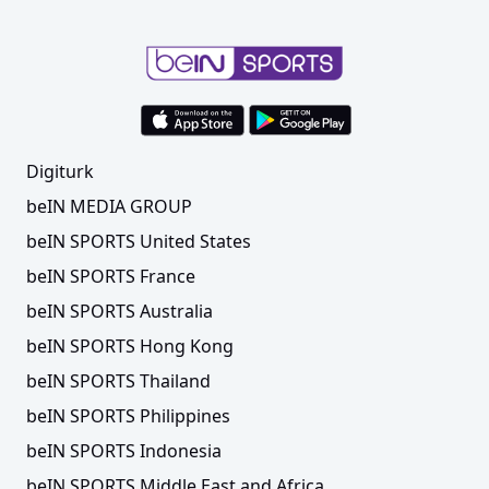
Digiturk
beIN MEDIA GROUP
beIN SPORTS United States
beIN SPORTS France
beIN SPORTS Australia
beIN SPORTS Hong Kong
beIN SPORTS Thailand
beIN SPORTS Philippines
beIN SPORTS Indonesia
beIN SPORTS Middle East and Africa