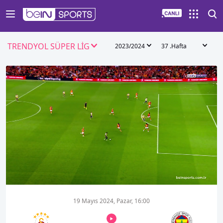
TRENDYOL SÜPER LİG
2023/2024
37 .Hafta
00:18
00:35
19 Mayıs 2024, Pazar, 16:00