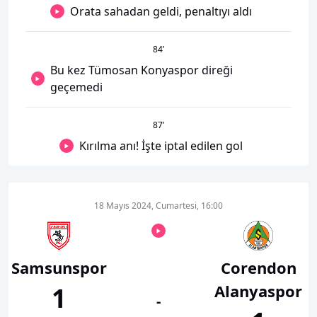
Orata sahadan geldi, penaltıyı aldı
84
’
Bu kez Tümosan Konyaspor direği
geçemedi
87
’
Kırılma anı! İşte iptal edilen gol
18 Mayıs 2024, Cumartesi, 16:00
Samsunspor
Corendon
Alanyaspor
1
-