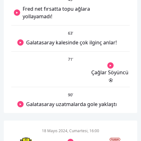
Fred net fırsatta topu ağlara
yollayamadı!
63
’
Galatasaray kalesinde çok ilginç anlar!
71
’
Çağlar Söyüncü
90
’
Galatasaray uzatmalarda gole yaklaştı
18 Mayıs 2024, Cumartesi, 16:00