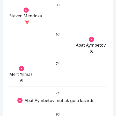
30
’
Steven Mendoza
65
’
Abat Aymbetov
74
’
Mert Yılmaz
76
’
Abat Aymbetov mutlak golü kaçırdı
90
’