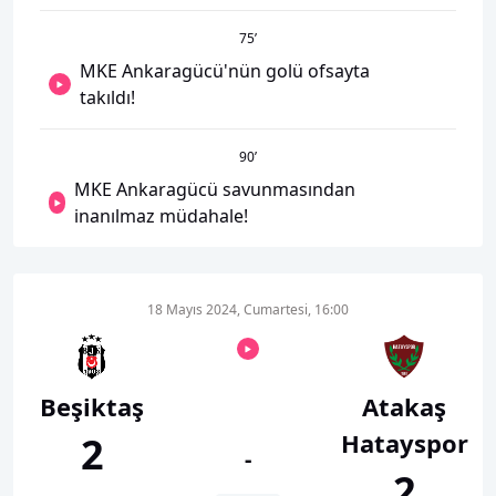
75
’
MKE Ankaragücü'nün golü ofsayta
takıldı!
90
’
MKE Ankaragücü savunmasından
inanılmaz müdahale!
18 Mayıs 2024, Cumartesi, 16:00
Beşiktaş
Atakaş
Hatayspor
2
-
2