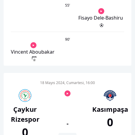
55
’
Fisayo Dele-Bashiru
90
’
Vincent Aboubakar
18 Mayıs 2024, Cumartesi, 16:00
Çaykur
Kasımpaşa
Rizespor
0
-
0