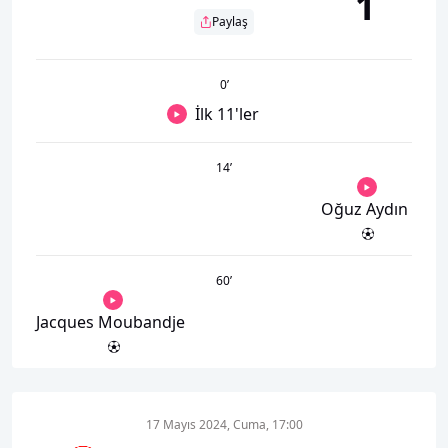
1
Paylaş
0
’
İlk 11'ler
14
’
Oğuz Aydın
60
’
Jacques Moubandje
17 Mayıs 2024, Cuma, 17:00