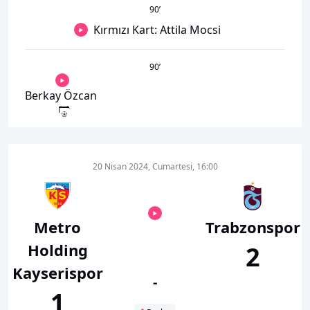
90
’
Kırmızı Kart: Attila Mocsi
90
’
Berkay Özcan
20 Nisan 2024, Cumartesi, 16:00
Metro
Trabzonspor
Holding
2
Kayserispor
-
1