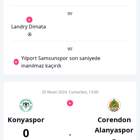
90
’
Landry Dimata
90
’
Yılport Samsunspor son saniyede
inanılmaz kaçırdı
20 Nisan 2024, Cumartesi, 13:00
Konyaspor
Corendon
Alanyaspor
0
-