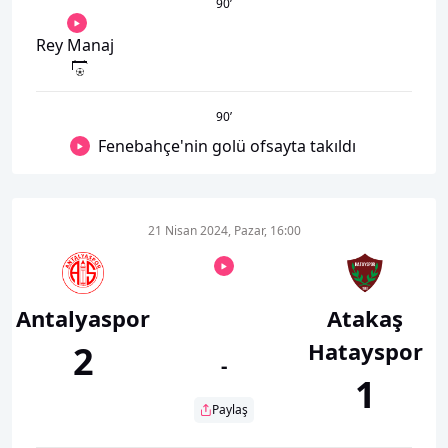
90
’
Rey Manaj
90
’
Fenebahçe'nin golü ofsayta takıldı
21 Nisan 2024, Pazar, 16:00
Antalyaspor
Atakaş
Hatayspor
2
-
1
Paylaş