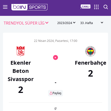
TRENDYOL SÜPER LİG
2023/2024
33 .Hafta
22 Nisan 2024, Pazartesi, 17:00
Ekenler
Fenerbahçe
Beton
2
Sivasspor
-
2
Paylaş
0
’