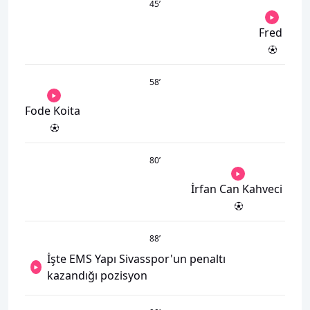
45
’
Fred
58
’
Fode Koita
80
’
İrfan Can Kahveci
88
’
İşte EMS Yapı Sivasspor'un penaltı
kazandığı pozisyon