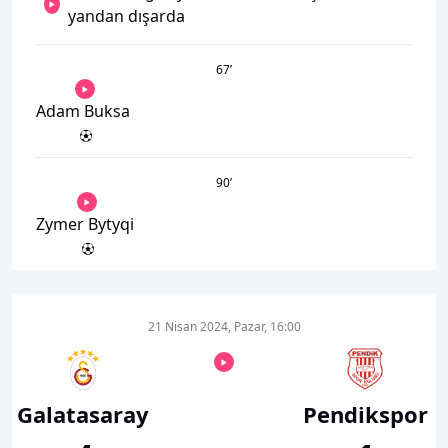
yandan dışarda
67
’
Adam Buksa
90
’
Zymer Bytyqi
21 Nisan 2024, Pazar, 16:00
Galatasaray
Pendikspor