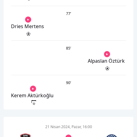
77
’
Dries Mertens
85
’
Alpaslan Öztürk
90
’
Kerem Aktürkoğlu
21 Nisan 2024, Pazar, 16:00