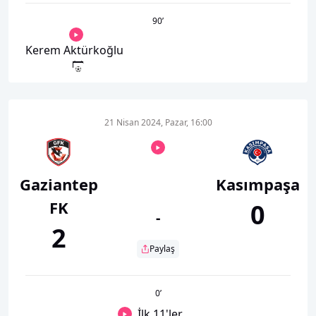
90
’
Kerem Aktürkoğlu
21 Nisan 2024, Pazar, 16:00
Gaziantep
Kasımpaşa
FK
0
-
2
Paylaş
0
’
İlk 11'ler