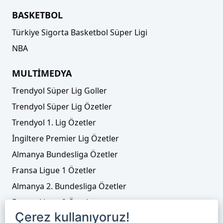
BASKETBOL
Türkiye Sigorta Basketbol Süper Ligi
NBA
MULTİMEDYA
Trendyol Süper Lig Goller
Trendyol Süper Lig Özetler
Trendyol 1. Lig Özetler
İngiltere Premier Lig Özetler
Almanya Bundesliga Özetler
Fransa Ligue 1 Özetler
Almanya 2. Bundesliga Özetler
Fransa Ligue 2 Özetler
Çerez kullanıyoruz!
Tenis