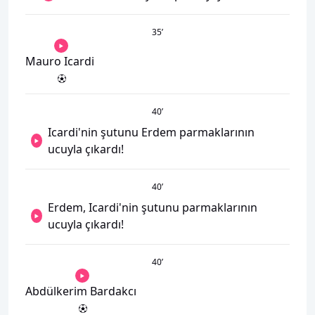
35
’
Mauro Icardi
40
’
Icardi'nin şutunu Erdem parmaklarının
ucuyla çıkardı!
40
’
Erdem, Icardi'nin şutunu parmaklarının
ucuyla çıkardı!
40
’
Abdülkerim Bardakcı