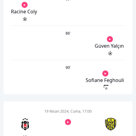
Racine Coly
86
’
Güven Yalçın
90
’
Sofiane Feghouli
19 Nisan 2024, Cuma, 17:00