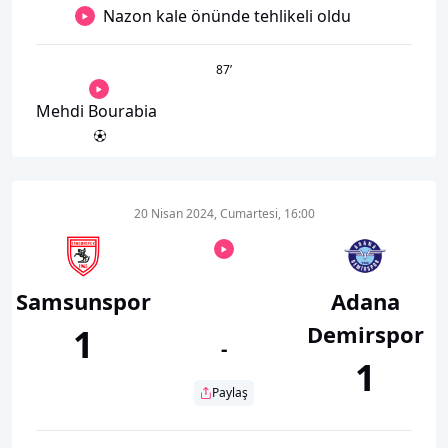
Nazon kale önünde tehlikeli oldu
87
’
Mehdi Bourabia
20 Nisan 2024, Cumartesi, 16:00
Samsunspor
Adana
Demirspor
1
-
1
Paylaş