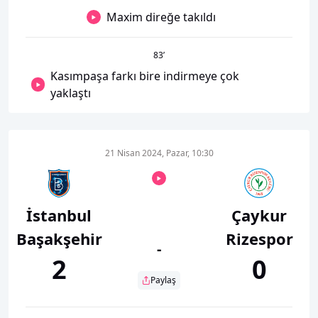
Maxim direğe takıldı
83
’
Kasımpaşa farkı bire indirmeye çok
yaklaştı
21 Nisan 2024, Pazar, 10:30
İstanbul
Çaykur
Başakşehir
Rizespor
-
2
0
Paylaş