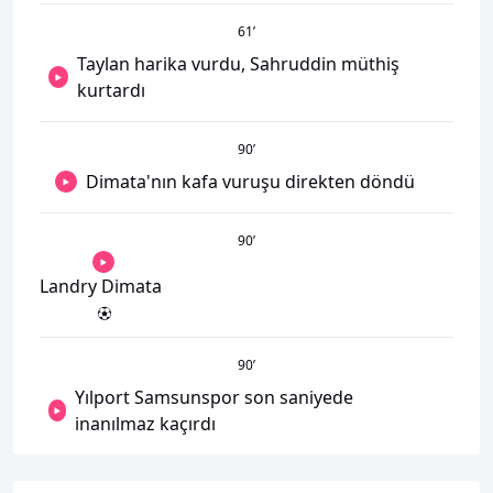
61
’
Taylan harika vurdu, Sahruddin müthiş
kurtardı
90
’
Dimata'nın kafa vuruşu direkten döndü
90
’
Landry Dimata
90
’
Yılport Samsunspor son saniyede
inanılmaz kaçırdı