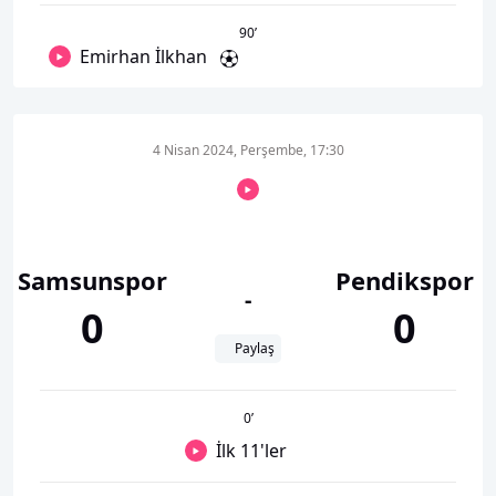
90
’
Emirhan İlkhan
4 Nisan 2024, Perşembe, 17:30
Samsunspor
Pendikspor
-
0
0
Paylaş
0
’
İlk 11'ler