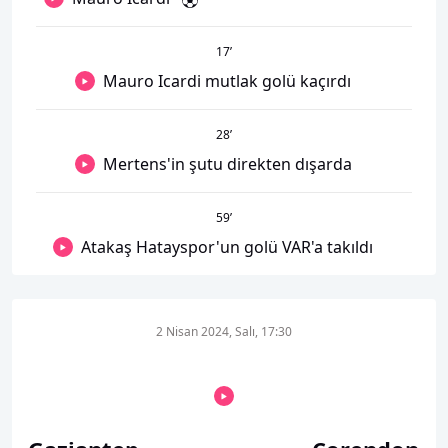
17
’
Mauro Icardi mutlak golü kaçırdı
28
’
Mertens'in şutu direkten dışarda
59
’
Atakaş Hatayspor'un golü VAR'a takıldı
2 Nisan 2024, Salı, 17:30