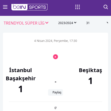
TRENDYOL SÜPER LİG
2023/2024
31
4 Nisan 2024, Perşembe, 17:30
İstanbul
Beşiktaş
Başakşehir
1
-
1
Paylaş
0
’