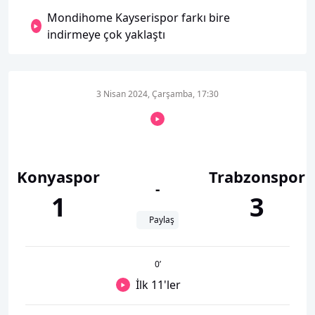
Mondihome Kayserispor farkı bire
indirmeye çok yaklaştı
3 Nisan 2024, Çarşamba, 17:30
Konyaspor
Trabzonspor
-
1
3
Paylaş
0
’
İlk 11'ler