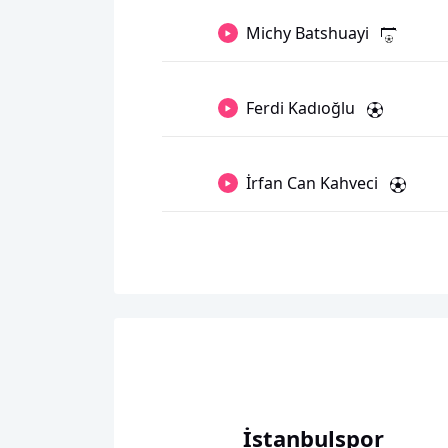
Michy Batshuayi
Ferdi Kadıoğlu
İrfan Can Kahveci
İstanbulspor