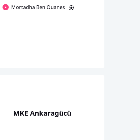
Mortadha Ben Ouanes
MKE Ankaragücü