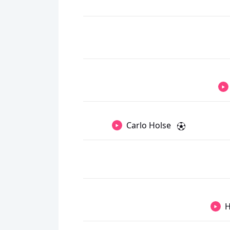
Carlo Holse
H