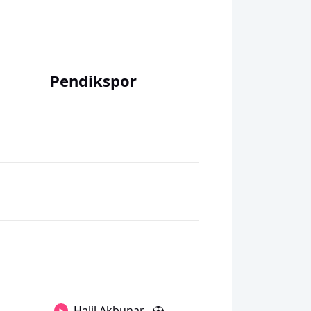
Pendikspor
Halil Akbunar