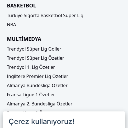
BASKETBOL
Türkiye Sigorta Basketbol Süper Ligi
NBA
MULTİMEDYA
Trendyol Süper Lig Goller
Trendyol Süper Lig Özetler
Trendyol 1. Lig Özetler
İngiltere Premier Lig Özetler
Almanya Bundesliga Özetler
Fransa Ligue 1 Özetler
Almanya 2. Bundesliga Özetler
Fransa Ligue 2 Özetler
Çerez kullanıyoruz!
Tenis