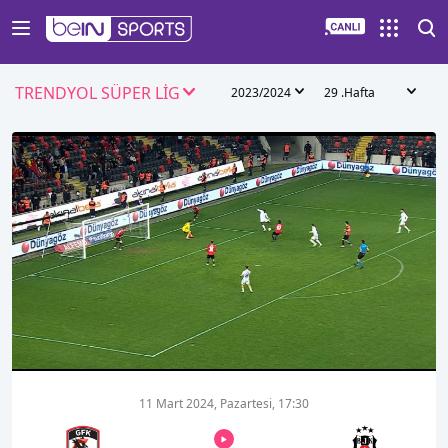
TRENDYOL SÜPER LİG
2023/2024
29 .Hafta
00:01
00:00
11 Mart 2024, Pazartesi, 17:30