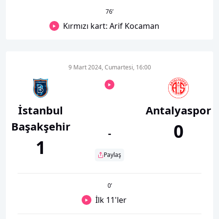
76
’
Kırmızı kart: Arif Kocaman
9 Mart 2024, Cumartesi, 16:00
İstanbul
Antalyaspor
Başakşehir
0
-
1
Paylaş
0
’
İlk 11'ler