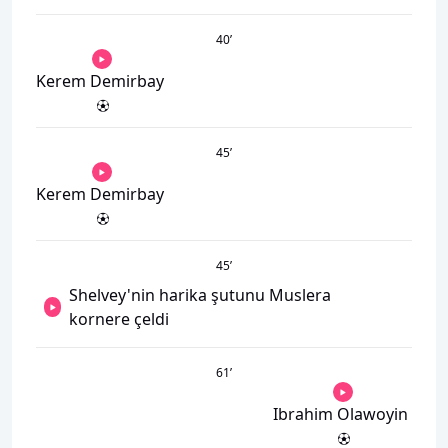
40
’
Kerem Demirbay
45
’
Kerem Demirbay
45
’
Shelvey'nin harika şutunu Muslera
kornere çeldi
61
’
Ibrahim Olawoyin