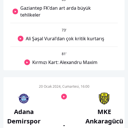
Gaziantep FK'dan art arda büyük
tehlikeler
73
’
Ali Şaşal Vural'dan çok kritik kurtarış
81
’
Kırmızı Kart: Alexandru Maxim
20 Ocak 2024, Cumartesi, 16:00
Adana
MKE
Demirspor
Ankaragücü
-