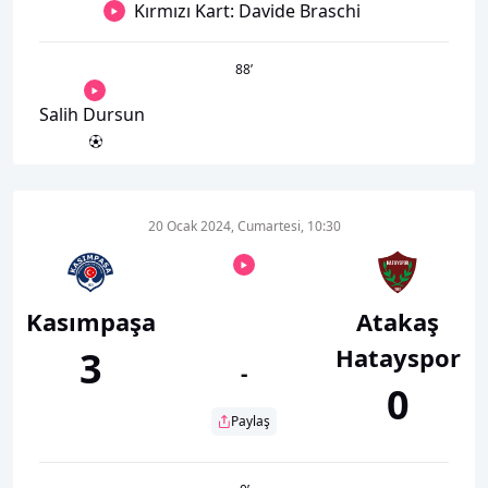
Kırmızı Kart: Davide Braschi
88
’
Salih Dursun
20 Ocak 2024, Cumartesi, 10:30
Kasımpaşa
Atakaş
Hatayspor
3
-
0
Paylaş