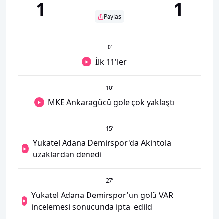
1
1
Paylaş
0
’
İlk 11'ler
10
’
MKE Ankaragücü gole çok yaklaştı
15
’
Yukatel Adana Demirspor'da Akintola
uzaklardan denedi
27
’
Yukatel Adana Demirspor'un golü VAR
incelemesi sonucunda iptal edildi