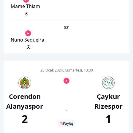
Mame Thiam
82
’
Nuno Sequeira
20 Ocak 2024, Cumartesi, 13:00
Corendon
Çaykur
Alanyaspor
Rizespor
-
2
1
Paylaş