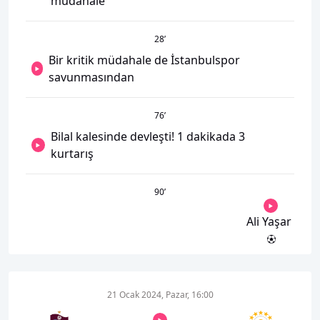
müdahale
28
’
Bir kritik müdahale de İstanbulspor
savunmasından
76
’
Bilal kalesinde devleşti! 1 dakikada 3
kurtarış
90
’
Ali Yaşar
21 Ocak 2024, Pazar, 16:00