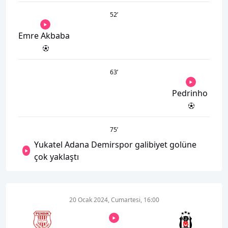
52
’
Emre Akbaba
63
’
Pedrinho
75
’
Yukatel Adana Demirspor galibiyet golüne
çok yaklaştı
20 Ocak 2024, Cumartesi, 16:00