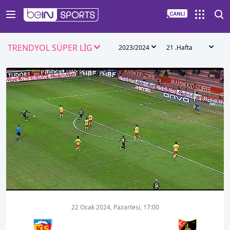
TRENDYOL SÜPER LİG
2023/2024
21 .Hafta
00:01
00:00
22 Ocak 2024, Pazartesi, 17:00