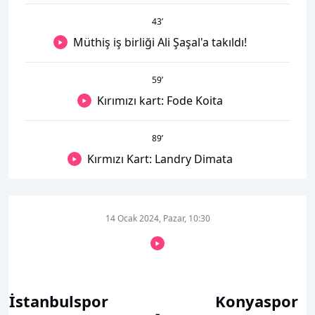
43
’
Müthiş iş birliği Ali Şaşal'a takıldı!
59
’
Kırımızı kart: Fode Koita
89
’
Kırmızı Kart: Landry Dimata
14 Ocak 2024, Pazar, 10:30
İstanbulspor
Konyaspor
-