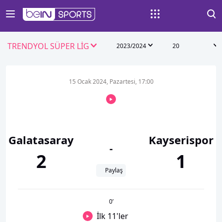
TRENDYOL SÜPER LİG
2023/2024
20
15 Ocak 2024, Pazartesi, 17:00
Galatasaray
Kayserispor
-
2
1
Paylaş
0
’
İlk 11'ler