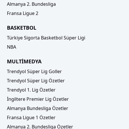
Almanya 2. Bundesliga
Fransa Ligue 2
BASKETBOL
Türkiye Sigorta Basketbol Süper Ligi
NBA
MULTİMEDYA
Trendyol Süper Lig Goller
Trendyol Süper Lig Özetler
Trendyol 1. Lig Özetler
İngiltere Premier Lig Özetler
Almanya Bundesliga Özetler
Fransa Ligue 1 Özetler
Almanya 2. Bundesliga Özetler