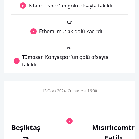
İstanbulspor'un golü ofsayta takıldı
62
’
Ethemi mutlak golü kaçırdı
80
’
Tümosan Konyaspor'un golü ofsayta
takıldı
13 Ocak 2024, Cumartesi, 16:00
Beşiktaş
Mısırlıcomtr
Fatih