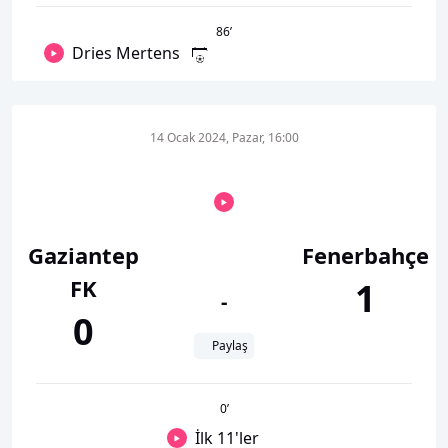
86
’
Dries Mertens
14 Ocak 2024, Pazar, 16:00
Gaziantep
Fenerbahçe
FK
1
-
0
Paylaş
0
’
İlk 11'ler