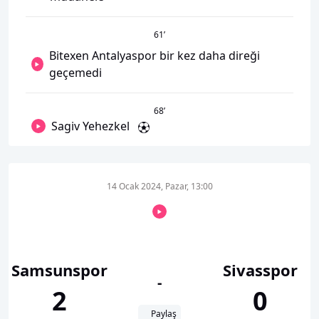
61
’
Bitexen Antalyaspor bir kez daha direği
geçemedi
68
’
Sagiv Yehezkel
14 Ocak 2024, Pazar, 13:00
Samsunspor
Sivasspor
-
2
0
Paylaş