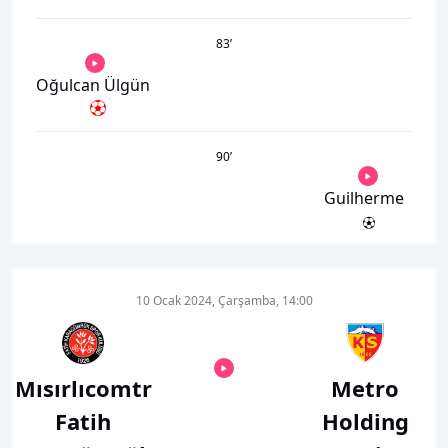
83
’
Oğulcan Ülgün
90
’
Guilherme
10 Ocak 2024, Çarşamba, 14:00
Mısırlıcomtr
Metro
Fatih
Holding