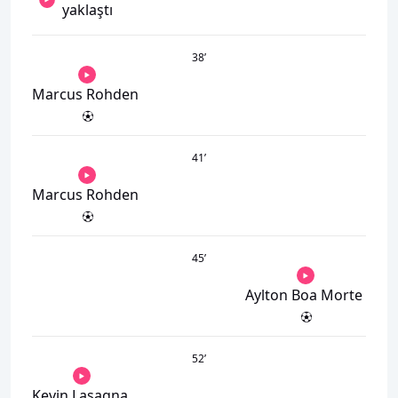
yaklaştı
38
’
Marcus Rohden
41
’
Marcus Rohden
45
’
Aylton Boa Morte
52
’
Kevin Lasagna