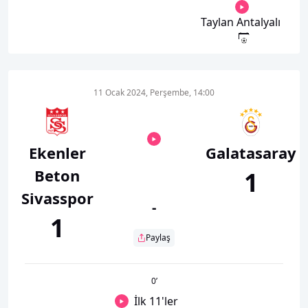
Taylan Antalyalı
11 Ocak 2024, Perşembe, 14:00
Ekenler
Galatasaray
Beton
1
Sivasspor
-
1
Paylaş
0
’
İlk 11'ler