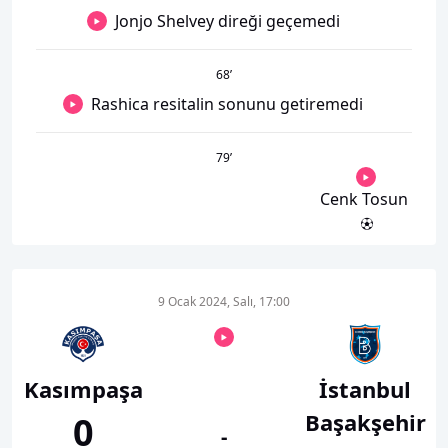
Jonjo Shelvey direği geçemedi
68
’
Rashica resitalin sonunu getiremedi
79
’
Cenk Tosun
9 Ocak 2024, Salı, 17:00
Kasımpaşa
İstanbul
Başakşehir
0
-