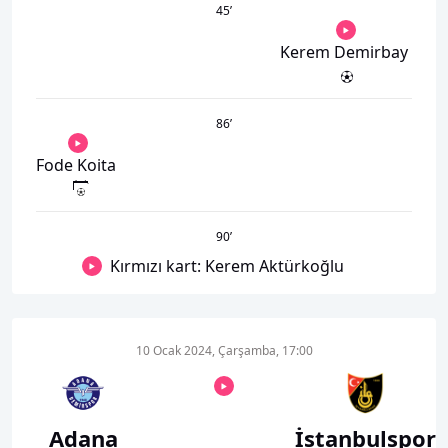
45
’
Kerem Demirbay
86
’
Fode Koita
90
’
Kırmızı kart: Kerem Aktürkoğlu
10 Ocak 2024, Çarşamba, 17:00
Adana
İstanbulspor