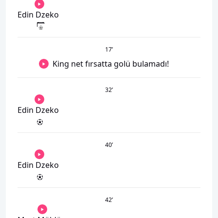
Edin Dzeko
17
’
King net fırsatta golü bulamadı!
32
’
Edin Dzeko
40
’
Edin Dzeko
42
’