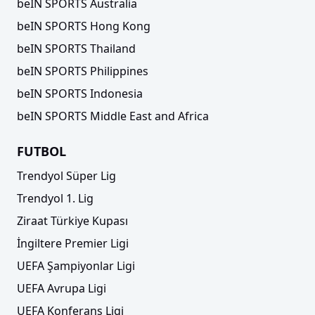
beIN SPORTS Australia
beIN SPORTS Hong Kong
beIN SPORTS Thailand
beIN SPORTS Philippines
beIN SPORTS Indonesia
beIN SPORTS Middle East and Africa
FUTBOL
Trendyol Süper Lig
Trendyol 1. Lig
Ziraat Türkiye Kupası
İngiltere Premier Ligi
UEFA Şampiyonlar Ligi
UEFA Avrupa Ligi
UEFA Konferans Ligi