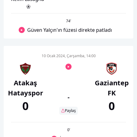
74
’
Güven Yalçın'ın füzesi direkte patladı
10 Ocak 2024, Çarşamba, 14:00
Atakaş
Gaziantep
Hatayspor
FK
-
0
0
Paylaş
0
’