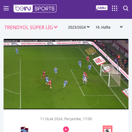
TRENDYOL SÜPER LİG
2023/2024
16 .Hafta
00:01
00:00
11 Ocak 2024, Perşembe, 17:00