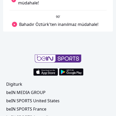
müdahale!
90
’
Bahadır Öztürk'ten inanılmaz müdahale!
Digiturk
beIN MEDIA GROUP
beIN SPORTS United States
beIN SPORTS France