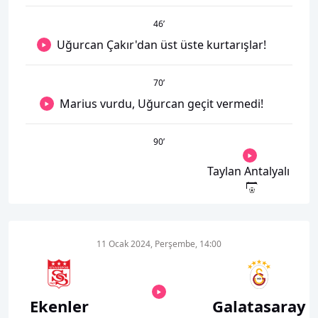
46
’
Uğurcan Çakır'dan üst üste kurtarışlar!
70
’
Marius vurdu, Uğurcan geçit vermedi!
90
’
Taylan Antalyalı
11 Ocak 2024, Perşembe, 14:00
Ekenler
Galatasaray