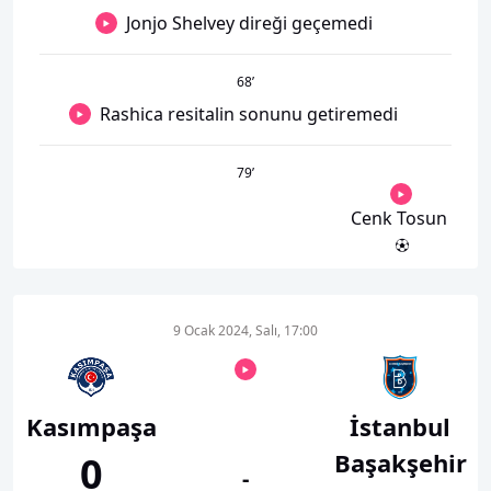
Jonjo Shelvey direği geçemedi
68
’
Rashica resitalin sonunu getiremedi
79
’
Cenk Tosun
9 Ocak 2024, Salı, 17:00
Kasımpaşa
İstanbul
Başakşehir
0
-