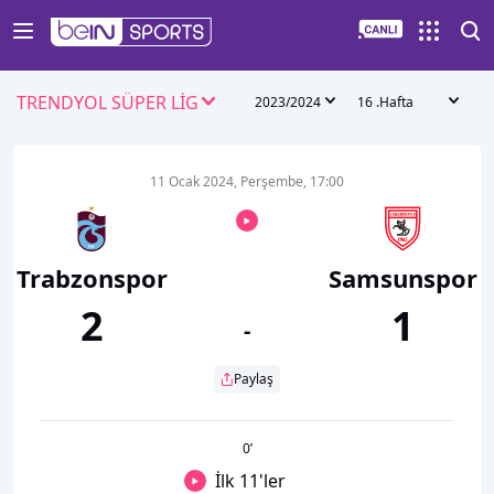
TRENDYOL SÜPER LİG
2023/2024
16 .Hafta
11 Ocak 2024, Perşembe, 17:00
Trabzonspor
Samsunspor
2
1
-
Paylaş
0
’
İlk 11'ler