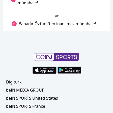
müdahale!
90
’
Bahadır Öztürk'ten inanılmaz müdahale!
Digiturk
beIN MEDIA GROUP
beIN SPORTS United States
beIN SPORTS France