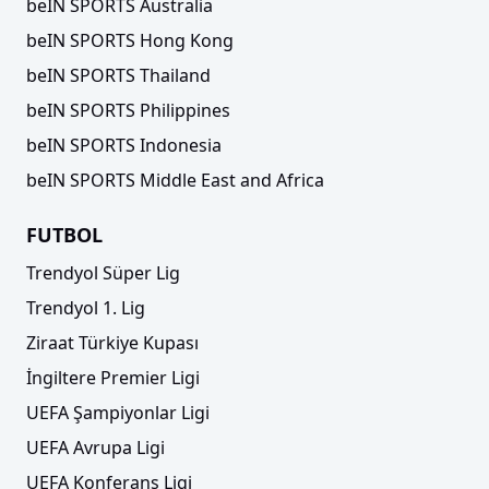
beIN SPORTS Australia
beIN SPORTS Hong Kong
beIN SPORTS Thailand
beIN SPORTS Philippines
beIN SPORTS Indonesia
beIN SPORTS Middle East and Africa
FUTBOL
Trendyol Süper Lig
Trendyol 1. Lig
Ziraat Türkiye Kupası
İngiltere Premier Ligi
UEFA Şampiyonlar Ligi
UEFA Avrupa Ligi
UEFA Konferans Ligi