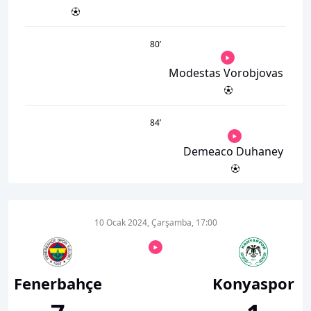
80
’
Modestas Vorobjovas
84
’
Demeaco Duhaney
10 Ocak 2024, Çarşamba, 17:00
Fenerbahçe
Konyaspor