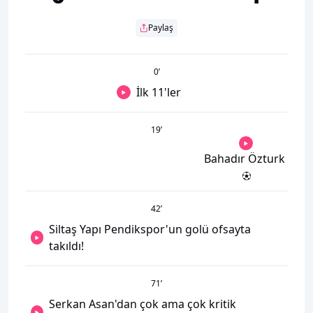
Paylaş
0
’
İlk 11'ler
19
’
Bahadır Özturk
42
’
Siltaş Yapı Pendikspor'un golü ofsayta
takıldı!
71
’
Serkan Asan'dan çok ama çok kritik