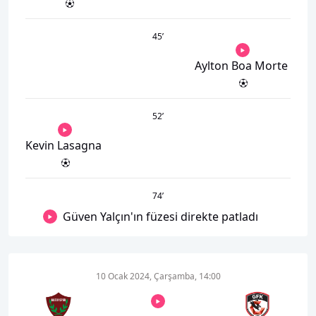
45
’
Aylton Boa Morte
52
’
Kevin Lasagna
74
’
Güven Yalçın'ın füzesi direkte patladı
10 Ocak 2024, Çarşamba, 14:00