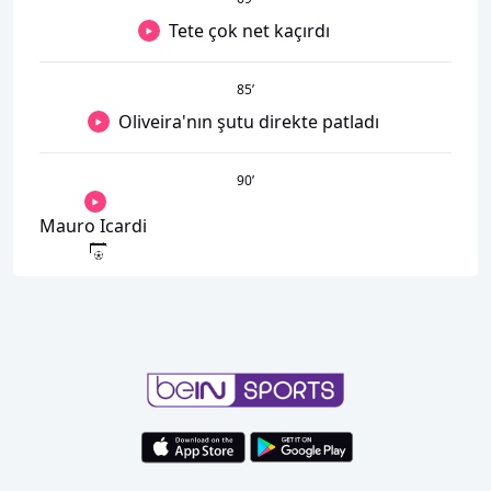
Tete çok net kaçırdı
85
’
Oliveira'nın şutu direkte patladı
90
’
Mauro Icardi