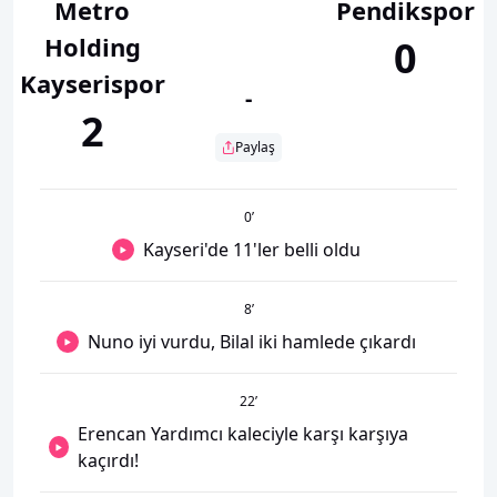
Metro
Pendikspor
Holding
0
Kayserispor
-
2
Paylaş
0
’
Kayseri'de 11'ler belli oldu
8
’
Nuno iyi vurdu, Bilal iki hamlede çıkardı
22
’
Erencan Yardımcı kaleciyle karşı karşıya
kaçırdı!