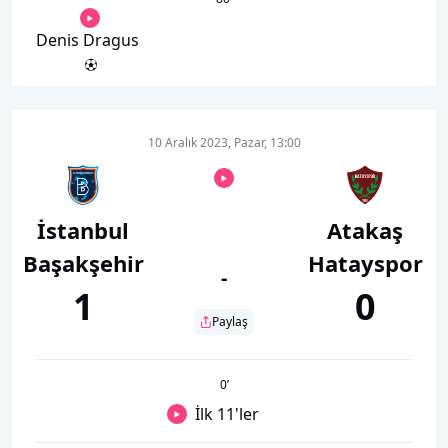
Denis Dragus
10 Aralık 2023, Pazar, 13:00
İstanbul
Atakaş
Başakşehir
Hatayspor
-
1
0
Paylaş
0
’
İlk 11'ler