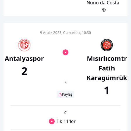
Nuno da Costa
9 Aralık 2023, Cumartesi, 10:30
Antalyaspor
Mısırlıcomtr
Fatih
2
Karagümrük
-
1
Paylaş
0
’
İlk 11'ler