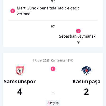
90
’
Mert Günok penaltıda Tadic'e geçit
vermedi!
90
’
Sebastian Szymanski
9 Aralık 2023, Cumartesi, 13:00
Samsunspor
Kasımpaşa
4
2
-
Paylaş