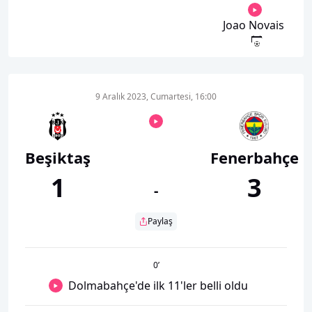
Joao Novais
9 Aralık 2023, Cumartesi, 16:00
Beşiktaş
Fenerbahçe
1
3
-
Paylaş
0
’
Dolmabahçe'de ilk 11'ler belli oldu