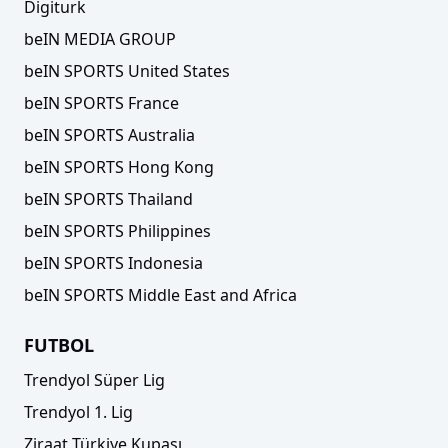
Digiturk
beIN MEDIA GROUP
beIN SPORTS United States
beIN SPORTS France
beIN SPORTS Australia
beIN SPORTS Hong Kong
beIN SPORTS Thailand
beIN SPORTS Philippines
beIN SPORTS Indonesia
beIN SPORTS Middle East and Africa
FUTBOL
Trendyol Süper Lig
Trendyol 1. Lig
Ziraat Türkiye Kupası