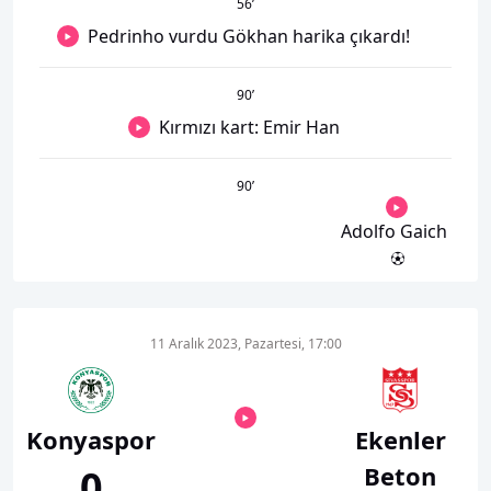
56
’
Pedrinho vurdu Gökhan harika çıkardı!
90
’
Kırmızı kart: Emir Han
90
’
Adolfo Gaich
11 Aralık 2023, Pazartesi, 17:00
Konyaspor
Ekenler
Beton
0