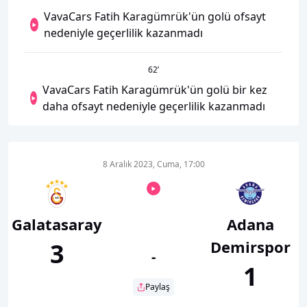
VavaCars Fatih Karagümrük'ün golü ofsayt
nedeniyle geçerlilik kazanmadı
62
’
VavaCars Fatih Karagümrük'ün golü bir kez
daha ofsayt nedeniyle geçerlilik kazanmadı
8 Aralık 2023, Cuma, 17:00
Galatasaray
Adana
Demirspor
3
-
1
Paylaş