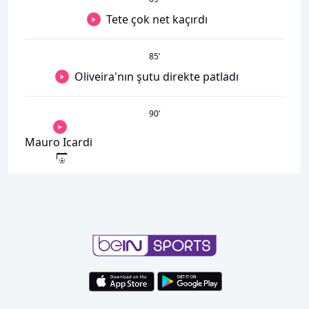
Tete çok net kaçırdı
85
’
Oliveira'nın şutu direkte patladı
90
’
Mauro Icardi