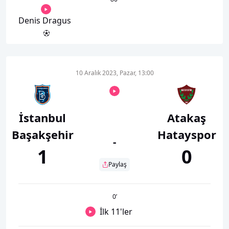
Denis Dragus
10 Aralık 2023, Pazar, 13:00
İstanbul
Atakaş
Başakşehir
Hatayspor
-
1
0
Paylaş
0
’
İlk 11'ler