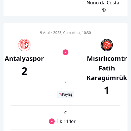
Nuno da Costa
9 Aralık 2023, Cumartesi, 10:30
Antalyaspor
Mısırlıcomtr
Fatih
2
Karagümrük
-
1
Paylaş
0
’
İlk 11'ler