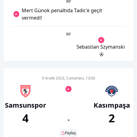
90
’
Mert Günok penaltıda Tadic'e geçit
vermedi!
90
’
Sebastian Szymanski
9 Aralık 2023, Cumartesi, 13:00
Samsunspor
Kasımpaşa
4
2
-
Paylaş