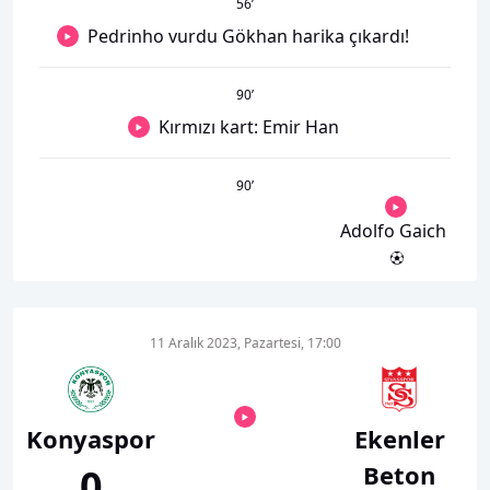
56
’
Pedrinho vurdu Gökhan harika çıkardı!
90
’
Kırmızı kart: Emir Han
90
’
Adolfo Gaich
11 Aralık 2023, Pazartesi, 17:00
Konyaspor
Ekenler
Beton
0