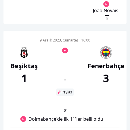
Joao Novais
9 Aralık 2023, Cumartesi, 16:00
Beşiktaş
Fenerbahçe
1
3
-
Paylaş
0
’
Dolmabahçe'de ilk 11'ler belli oldu