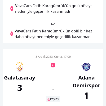
VavaCars Fatih Karagümrük'ün golü ofsayt
nedeniyle geçerlilik kazanmadı
62
’
VavaCars Fatih Karagümrük'ün golü bir kez
daha ofsayt nedeniyle geçerlilik kazanmadı
8 Aralık 2023, Cuma, 17:00
Galatasaray
Adana
Demirspor
3
-
1
Paylaş