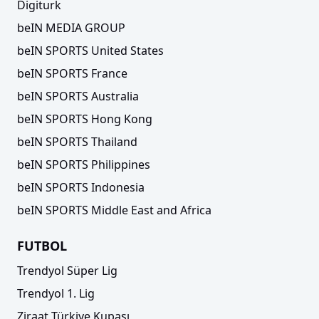
Digiturk
beIN MEDIA GROUP
beIN SPORTS United States
beIN SPORTS France
beIN SPORTS Australia
beIN SPORTS Hong Kong
beIN SPORTS Thailand
beIN SPORTS Philippines
beIN SPORTS Indonesia
beIN SPORTS Middle East and Africa
FUTBOL
Trendyol Süper Lig
Trendyol 1. Lig
Ziraat Türkiye Kupası