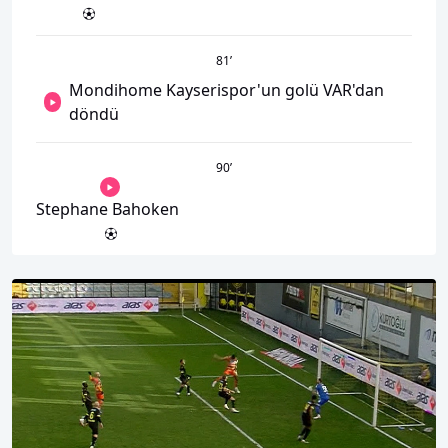
81
’
Mondihome Kayserispor'un golü VAR'dan
döndü
90
’
Stephane Bahoken