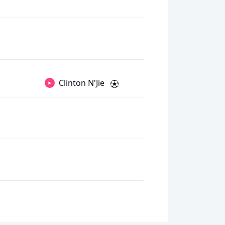
Clinton N'Jie