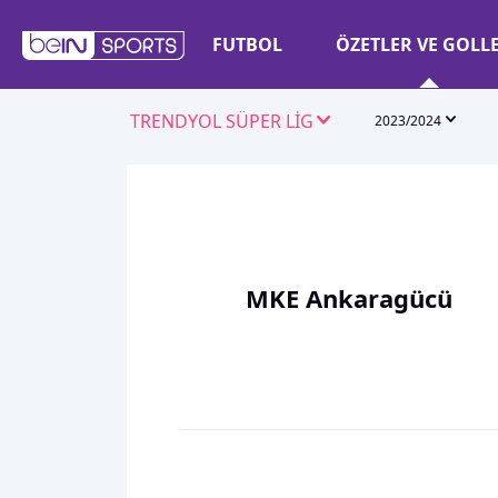
FUTBOL
ÖZETLER VE GOLL
TRENDYOL SÜPER LİG
2023/2024
MKE Ankaragücü